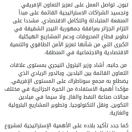
تبون, تواصل العمل على تعزيز التعاون الإفريقي
وتجسيد الشراكات الاستراتيجية القائمة على مبدأ
المنفعة المتبادلة والتكامل الاقتصادي, مشددا على
التزام الجزائر بمرافقة جمهورية النيجر الشقيقة في
تطوير قطاع المحروقات ودعم المشاريع الهيكلية
الكبرى التي من شأنها تعزيز الأمن الطاقوي والتنمية
الاقتصادية والاجتماعية في المنطقة.
من جانبه, أشاد وزير البترول النيجري بمستوى علاقات
التعاون القائمة بين البلدين, وبالدور الريادي الذي
يضطلع به مجمع سوناطراك على المستوى الإفريقي,
مؤكدا أهمية الاستفادة من الخبرة الجزائرية في مختلف
مجالات صناعة النفط والغاز, ولا سيما في ميادين
التكوين, ونقل التكنولوجيا, وتطوير المشاريع البترولية
والغازية.
كما جدد تأكيد بلاده على الأهمية الإستراتيجية لمشروع