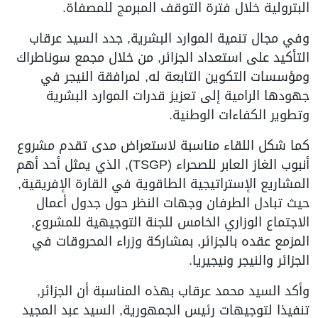
البترولية خلال فترة التوقف المبرمج للمصفاة.
وفي مجال تنمية الموارد البشرية, جدد السيد عرقاب
التأكيد على استعداد الجزائر, من خلال مجمع سوناطراك
ومؤسسات التكوين التابعة له, لمرافقة النيجر في
جهودها الرامية إلى تعزيز قدرات الموارد البشرية
وتطوير الكفاءات الوطنية.
كما شكل اللقاء مناسبة لاستعراض مدى تقدم مشروع
أنبوب الغاز العابر للصحراء (TSGP), الذي يمثل أحد أهم
المشاريع الإستراتيجية الطاقوية في القارة الإفريقية,
حيث تبادل الطرفان وجهات النظر حول جدول أعمال
الاجتماع الوزاري الخامس للجنة التوجيهية للمشروع,
المزمع عقده بالجزائر, بمشاركة وزراء المحروقات في
الجزائر والنيجر ونيجيريا.
وأكد السيد محمد عرقاب بهذه المناسبة أن الجزائر,
تنفيذا لتوجيهات رئيس الجمهورية, السيد عبد المجيد