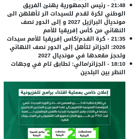
21:48
-
رئيس الجمهورية يهنئ الفريق
الوطني لكرة لقدم للسيدات اثر تأهلهن الى
مونديال البرازيل 2027 و إلى الدور نصف
النهائي من كأس إفريقيا للأمم
21:35
-
كرة القدم/كاس إفريقيا للأمم سيدات
2026: الجزائر تتأهل إلى الدور نصف النهائي
وتحجز مقعدها في مونديال 2027
18:10
-
الجزائر/مالي: تطابق تام في وجهات
النظر بين البلدين