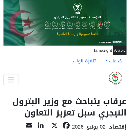
جاوز إلى المحتوى الرئيسي
Tamazight
Arabic
خدمات
تلفزة الواب
عرقاب يتباحث مع وزير البترول
النيجري سبل تعزيز التعاون
LinkedIn
Email
Facebook
X
إقتصاد
02 يونيو, 2026