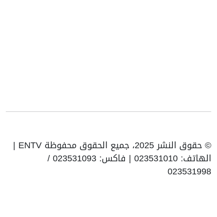
© حقوق النشر 2025، جميع الحقوق محفوظة ENTV |
الهاتف: 023531010 | فاكس: 023531093 /
023531998