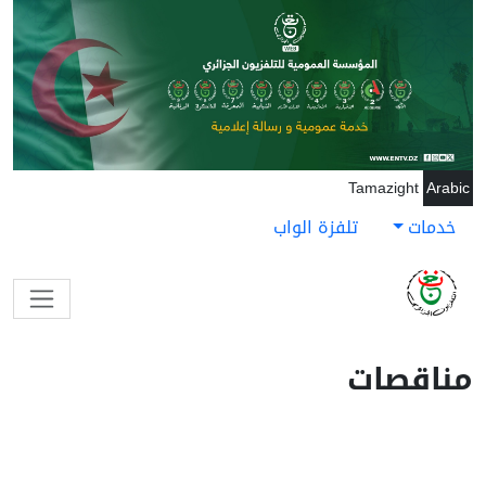
جاوز إلى المحتوى الرئيسي
Tamazight
Arabic
خدمات
تلفزة الواب
مناقصات