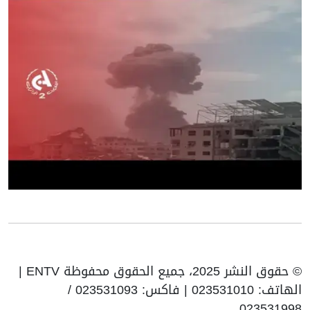
© حقوق النشر 2025، جميع الحقوق محفوظة ENTV |
الهاتف: 023531010 | فاكس: 023531093 /
023531998