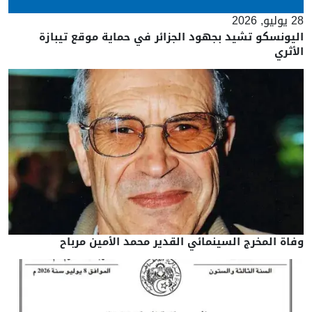
28 يوليو, 2026
اليونسكو تشيد بجهود الجزائر في حماية موقع تيبازة
الأثري
وفاة المخرج السينمائي القدير محمد الأمين مرباح