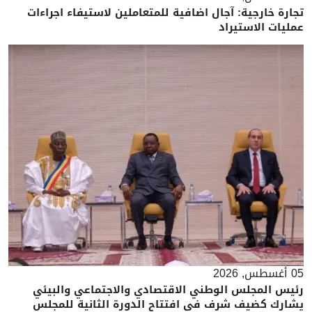
تجارة خارجية: آجال اضافية للمتعاملين لاستيفاء اجراءات
عمليات الاستيراد
05 أغسطس, 2026
رئيس المجلس الوطني الاقتصادي والاجتماعي والبيئي
يشارك كضيف شرف في افتتاح الدورة الثانية للمجلس