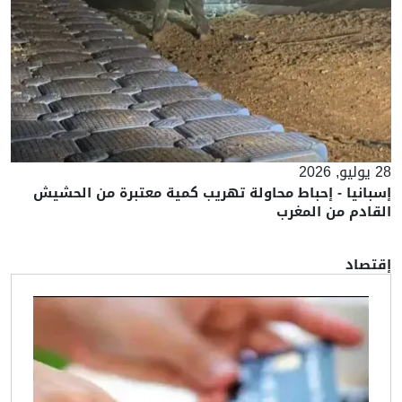
28 يوليو, 2026
إسبانيا - إحباط محاولة تهريب كمية معتبرة من الحشيش
القادم من المغرب
إقتصاد