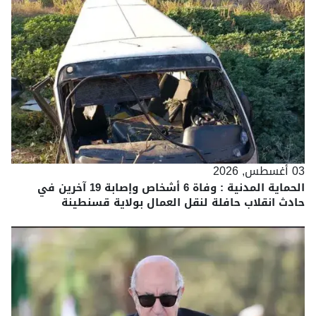
03 أغسطس, 2026
الحماية المدنية : وفاة 6 أشخاص وإصابة 19 آخرين في
حادث انقلاب حافلة لنقل العمال بولاية قسنطينة