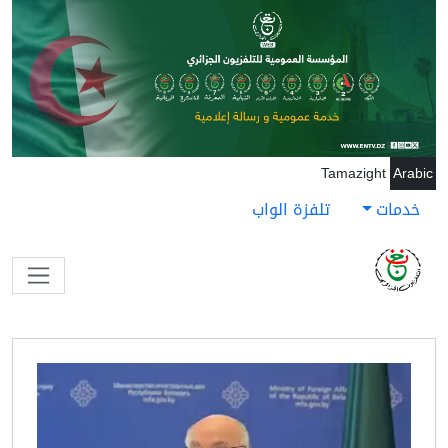
جاوز إلى المحتوى الرئيسي
Tamazight
Arabic
خدمات
تلفزة الواب
الواجهة