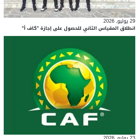
29 يوليو, 2026
انطلاق المقياس الثاني للحصول على إجازة "كاف أ"
23 يوليو, 2026