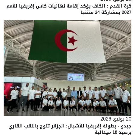
كرة القدم : الكاف يؤكد إقامة نهائيات كاس إفريقيا للأمم
2027 بمشاركة 24 منتخبا
20 يوليو, 2026
جيدو - بطولة إفريقيا للأشبال: الجزائر تتوج باللقب القاري
برصيد 18 ميدالية