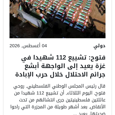
دولي
04 أغسطس, 2026
فتوح: تشييع 112 شهيدا في
غزة يعيد إلى الواجهة أبشع
جرائم الاحتلال خلال حرب الإبادة
قال رئيس المجلس الوطني الفلسطيني, روحي
فتوح, اليوم الثلاثاء, أن تشييع 112 شهيدا من
عائلتين فلسطينيتين جرى انتشالهم من تحت
الأنقاض, بعد أشهر طويلة من المجزرة التي راحوا
ضحيتها, يعيد ...