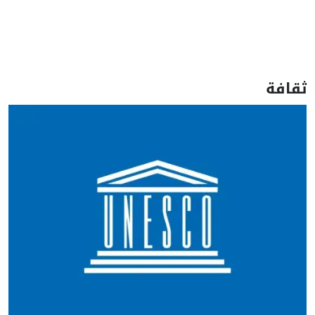
ثقافة