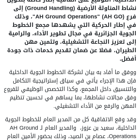
نشاط المناولة الأرضية (Ground Handling) إلى
فرع AH Ground Operations" (AH GO)"، وذلك
في إطار الحركية التي يشهدها مجمع الخطوط
الجوية الجزائرية في مجال تطوير الأداء، والرامية
إلى تعزيز النجاعة التشغيلية، وتثمين مهن
الطيران، فضلا عن ضمان تقديم خدمات ذات جودة
أفضل.
ووفق ما أفاد به بيان لشركة الخطوط الجوية الداخلية
فإن هذا الإجراء يأتي في سياق إستراتيجية التكامل
والتنسيق داخل المجمع، وكذا التخصص الوظيفي للفروع
وفق مجالات نشاطها، بما يساهم في تحسين تنظيم
المهن والرفع من الأداء التشغيلي.
وقد وقع الاتفاقية كل من المدير العام للخطوط الجوية
الداخلية، سعيد بن عزوز، والمدير العام لـ AH Ground
Operations، عصام بن الصيد، وذلك بحضور الأمين العام