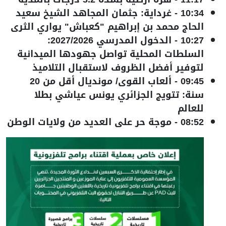
10:34
-
غرداية: جثمان المجاهد الشيخ سعيد
الحاج محمد بن إبراهيم "كعباش" يواري الثرى
10:27
-
الدخول المدرسي 2027/2026:
السلطات المحلية تواصل جهودها الميدانية
لتوفير أفضل الظروف لاستقبال التلاميذ
09:45
-
ألعاب القوى/ مونديال أقل من 20
سنة: تتويج الجزائري يونس عياشي بطلا
للعالم
08:52
-
موجة حر على العديد من ولايات الوطن