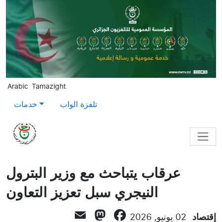
Skip to main content
Arabic
Tamazight
تلفزة الواب
خدمات
عرقاب يتباحث مع وزير البترول
النيجري سبل تعزيز التعاون
Mastodon
Email
Facebook
إقتصاد
02 يونيو, 2026