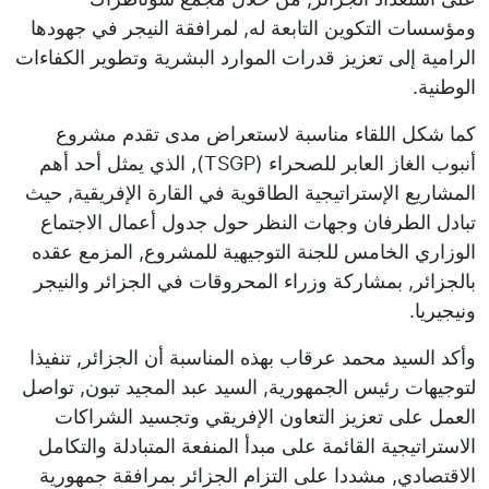
ومؤسسات التكوين التابعة له, لمرافقة النيجر في جهودها
الرامية إلى تعزيز قدرات الموارد البشرية وتطوير الكفاءات
الوطنية.
كما شكل اللقاء مناسبة لاستعراض مدى تقدم مشروع
أنبوب الغاز العابر للصحراء (TSGP), الذي يمثل أحد أهم
المشاريع الإستراتيجية الطاقوية في القارة الإفريقية, حيث
تبادل الطرفان وجهات النظر حول جدول أعمال الاجتماع
الوزاري الخامس للجنة التوجيهية للمشروع, المزمع عقده
بالجزائر, بمشاركة وزراء المحروقات في الجزائر والنيجر
ونيجيريا.
وأكد السيد محمد عرقاب بهذه المناسبة أن الجزائر, تنفيذا
لتوجيهات رئيس الجمهورية, السيد عبد المجيد تبون, تواصل
العمل على تعزيز التعاون الإفريقي وتجسيد الشراكات
الاستراتيجية القائمة على مبدأ المنفعة المتبادلة والتكامل
الاقتصادي, مشددا على التزام الجزائر بمرافقة جمهورية