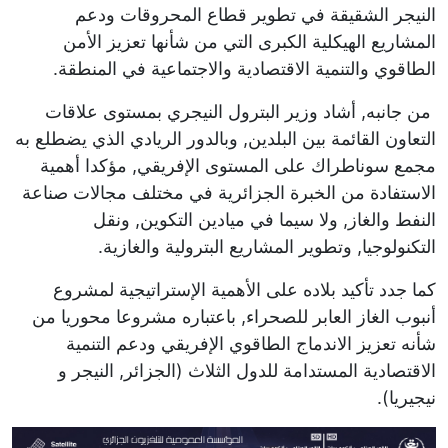
النيجر الشقيقة في تطوير قطاع المحروقات ودعم
المشاريع الهيكلية الكبرى التي من شأنها تعزيز الأمن
الطاقوي والتنمية الاقتصادية والاجتماعية في المنطقة.
من جانبه, أشاد وزير البترول النيجري بمستوى علاقات
التعاون القائمة بين البلدين, وبالدور الريادي الذي يضطلع به
مجمع سوناطراك على المستوى الإفريقي, مؤكدا أهمية
الاستفادة من الخبرة الجزائرية في مختلف مجالات صناعة
النفط والغاز, ولا سيما في ميادين التكوين, ونقل
التكنولوجيا, وتطوير المشاريع البترولية والغازية.
كما جدد تأكيد بلاده على الأهمية الإستراتيجية لمشروع
أنبوب الغاز العابر للصحراء, باعتباره مشروعا محوريا من
شأنه تعزيز الاندماج الطاقوي الإفريقي ودعم التنمية
الاقتصادية المستدامة للدول الثلاث (الجزائر, النيجر و
نيجيريا).