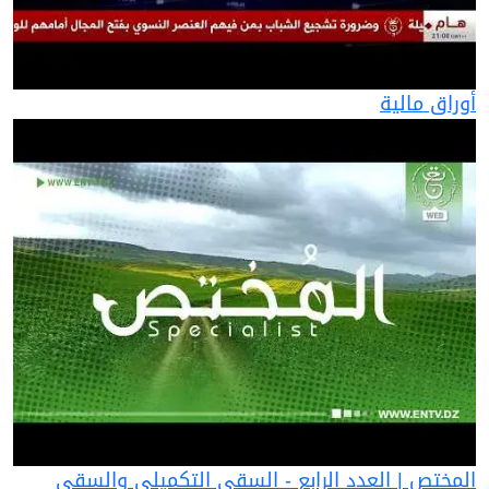
أوراق مالية
المختص | العدد الرابع - السقي التكميلي والسقي