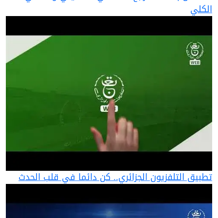
الكلي
تطبيق التلفزيون الجزائري.. كن دائما في قلب الحدث