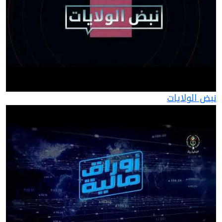
نبض الولايات