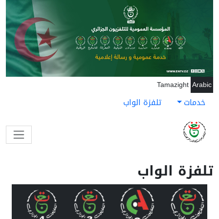
جاوز إلى المحتوى الرئيسي
Tamazight
Arabic
خدمات
تلفزة الواب
تلفزة الواب