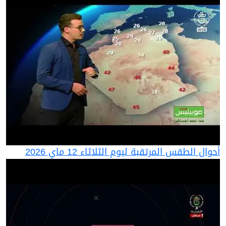
أحوال الطقس المرتقبة ليوم الثلاثاء 12 ماي 2026