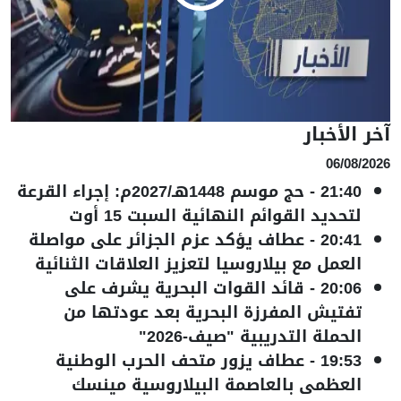
آخر الأخبار
06/08/2026
21:40
-
حج موسم 1448هـ/2027م: إجراء القرعة
لتحديد القوائم النهائية السبت 15 أوت
20:41
-
عطاف يؤكد عزم الجزائر على مواصلة
العمل مع بيلاروسيا لتعزيز العلاقات الثنائية
20:06
-
قائد القوات البحرية يشرف على
تفتيش المفرزة البحرية بعد عودتها من
الحملة التدريبية "صيف-2026"
19:53
-
عطاف يزور متحف الحرب الوطنية
العظمى بالعاصمة البيلاروسية مينسك