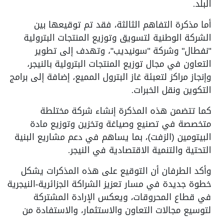
البلد.
أما مذكرة التفاهم الثالثة، فقد تم توقيعها بين
الشركة الوطنية لتسويق وتوزيع المنتجات البترولية
"نفطال" وشركة "سونيديب"، وتهدف إلى تطوير
التعاون في مجال توزيع المنتجات البترولية بالنيجر،
وإنجاز مراكز لتعبئة غاز البترول المميع، إضافة إلى برامج
التكوين ونقل الخبرات.
كما تتضمن هذه المذكرة إنشاء شركة مختلطة
متخصصة في تصنيع وصياغة وتخزين وتوزيع مادة
البيتومين (الزفت)، بما يساهم في دعم مشاريع البنية
التحتية والتنمية الاقتصادية في النيجر.
وأكد الطرفان أن التوقيع على هذه المذكرات يشكل
خطوة جديدة في مسار تعزيز الشراكة الجزائرية-النيجرية
في قطاع المحروقات، ويعكس الإرادة المشتركة
لتوسيع مجالات التعاون والاستثمار، والاستفادة من