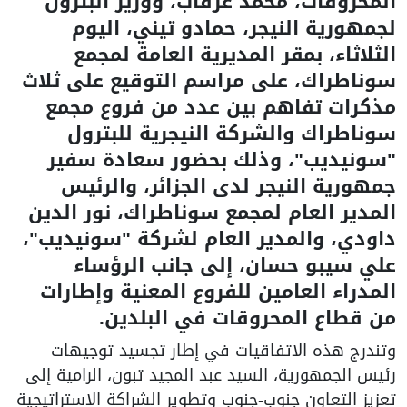
المحروقات، محمد عرقاب، ووزير البترول
لجمهورية النيجر، حمادو تيني، اليوم
الثلاثاء، بمقر المديرية العامة لمجمع
سوناطراك، على مراسم التوقيع على ثلاث
مذكرات تفاهم بين عدد من فروع مجمع
سوناطراك والشركة النيجرية للبترول
"سونيديب"، وذلك بحضور سعادة سفير
جمهورية النيجر لدى الجزائر، والرئيس
المدير العام لمجمع سوناطراك، نور الدين
داودي، والمدير العام لشركة "سونيديب"،
علي سيبو حسان، إلى جانب الرؤساء
المدراء العامين للفروع المعنية وإطارات
من قطاع المحروقات في البلدين.
وتندرج هذه الاتفاقيات في إطار تجسيد توجيهات
رئيس الجمهورية، السيد عبد المجيد تبون، الرامية إلى
تعزيز التعاون جنوب-جنوب وتطوير الشراكة الاستراتيجية