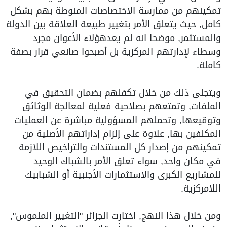
تمكينهم من ممارسة الاختصاصات المنوطة بهم بشكل
كامل, حيث يتعلق الأمر بتغيير طبيعة العلاقة بين الدولة
والمستثمر, موضحا انه لم يعدهؤلاء الأعوان مجرد
وسطاء لإدارتهم المركزية بل أصبحوا صانعي قرار بصفة
كاملة.
ويتجلى ذلك من خلال تكفلهم بضمان التحقيق في
الملفات, وتمتعهم بصلاحية فعلية لمعالجة الوثائق
وتوقيعها, وتحملهم المسؤولية مباشرة عن العمليات
المكلفين بها, علاوة على إلزام إداراتهم الأصلية من
تمكينهم من إصدار كل المستندات والتراخيص اللازمة
في مكان واحد, سواء تعلق الأمر بالشباك الوحيد
للمشاريع الكبرى والاستثمارات الأجنبية أو الشبابيك
اللامركزية.
ومن خلال هذا النهج, اختارت الجزائر "التغيير الملموس",