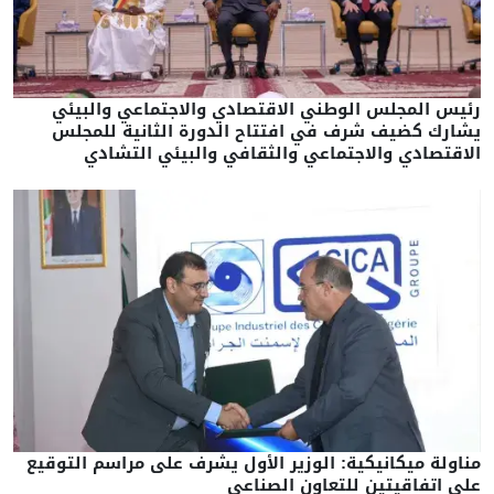
رئيس المجلس الوطني الاقتصادي والاجتماعي والبيئي
يشارك كضيف شرف في افتتاح الدورة الثانية للمجلس
الاقتصادي والاجتماعي والثقافي والبيئي التشادي
مناولة ميكانيكية: الوزير الأول يشرف على مراسم التوقيع
على اتفاقيتين للتعاون الصناعي