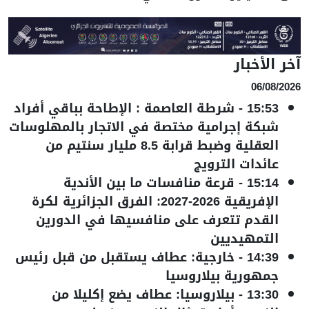
آخر الأخبار
06/08/2026
15:53
-
شرطة العاصمة : الإطاحة بباقي أفراد
شبكة إجرامية مختصة في الاتجار بالمهلوسات
العقلية وضبط قرابة 8.5 مليار سنتيم من
عائدات الترويج
15:14
-
قرعة منافسات ما بين الأندية
الإفريقية 2026-2027: الفرق الجزائرية لكرة
القدم تتعرف على منافسيها في الدورين
التمهيديين
14:39
-
خارجية: عطاف يستقبل من قبل رئيس
جمهورية بيلاروسيا
13:30
-
بيلاروسيا: عطاف يضع إكليلا من