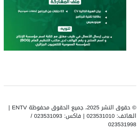
© حقوق النشر 2025، جميع الحقوق محفوظة ENTV |
الهاتف: 023531010 | فاكس: 023531093 /
023531998