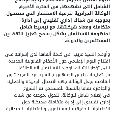
الشامل التي تشهدها, في الفترة الأخيرة,
الوكالة الجزائرية لترقية الاستثمار التي ستتحول
بموجبه من شباك إداري تقليدي إلى إدارة
متكاملة ومعاد هيكلتها, مع تبسيط شامل
لمنظومة الاستثمار, بشكل يسمح بتعزيز الثقة بين
المستثمرين والدولة.
وأوضح السيد غريب, في كلمة ألقاها لدى إشرافه على
افتتاح اليوم الإعلامي حول الأحكام القانونية الجديدة
التي تؤطر الشباك الوحيد للاستثمار, أنه انطلاقا
من تعليمات رئيس الجمهورية, السيد عبد المجيد تبون,
القاضية بجعل الوكالة جهة الاتصال الوحيدة والفعلية
والجاهزة تماما بالنسبة للمستثمر, تم الشروع
في إصلاح شامل للوكالة, تتحول بموجبه من شباك
إداري تقليدي إلى إدارة متكاملة مهيكلة حول
الاحتياجات الحقيقية للمستثمرين والمتطلبات الميدانية.