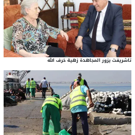
تاشريفت يزور المجاهدة زهية خرف الله