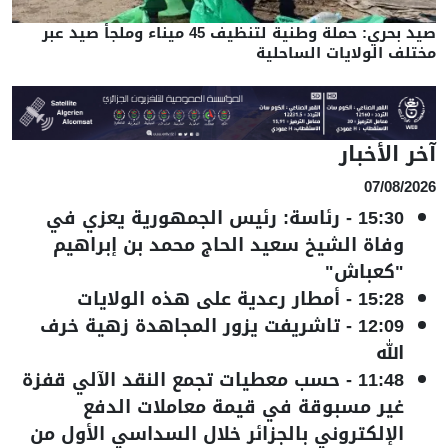
صيد بحري: حملة وطنية لتنظيف 45 ميناء وملجأ صيد عبر
مختلف الولايات الساحلية
آخر الأخبار
07/08/2026
15:30
-
رئاسة: رئيس الجمهورية يعزي في
وفاة الشيخ سعيد الحاج محمد بن إبراهيم
"كعباش"
15:28
-
أمطار رعدية على هذه الولايات
12:09
-
تاشريفت يزور المجاهدة زهية خرف
الله
11:48
-
حسب معطيات تجمع النقد الآلي قفزة
غير مسبوقة في قيمة معاملات الدفع
الإلكتروني بالجزائر خلال السداسي الأول من