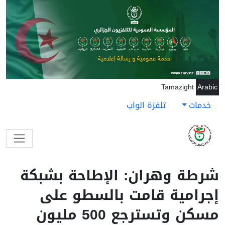
جاوز إلى المحتوى الرئيسي
Tamazight
Arabic
خدمات
تلفزة الواب
شرطة وهران: الإطاحة بشبكة
إجرامية قامت بالسطو على
مسكن وتسترجع 500 مليون