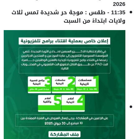
2026
11:35
-
طقس : موجة حر شديدة تمس ثلاث
ولايات ابتداءً من السبت