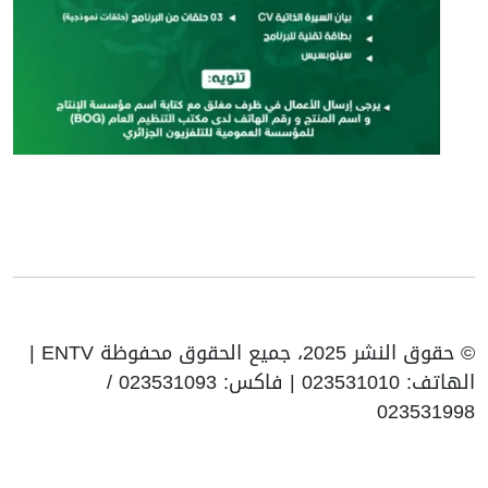
© حقوق النشر 2025، جميع الحقوق محفوظة ENTV |
الهاتف: 023531010 | فاكس: 023531093 /
023531998