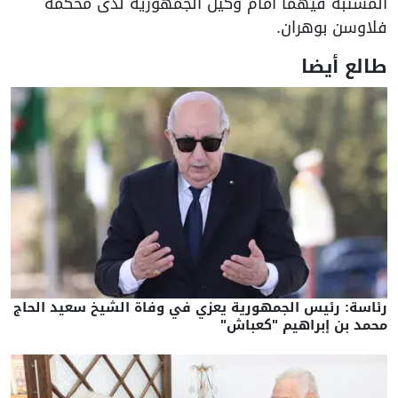
المشتبه فيهما امام وكيل الجمهورية لدى محكمة
فلاوسن بوهران.
طالع أيضا
رئاسة: رئيس الجمهورية يعزي في وفاة الشيخ سعيد الحاج
محمد بن إبراهيم "كعباش"