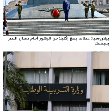
بيلاروسيا: عطاف يضع إكليلا من الزهور أمام تمثال النصر
بمينسك