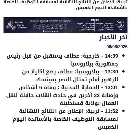
تربية: الإعلان عن النتائج النهائية لمسابقة التوظيف الخاصة
بالأساتذة اليوم الخميس
آخر الأخبار
06/08/2026
14:39
-
خارجية: عطاف يستقبل من قبل رئيس
جمهورية بيلاروسيا
13:30
-
بيلاروسيا: عطاف يضع إكليلا من
الزهور أمام تمثال النصر بمينسك
13:01
-
الحماية المدنية : وفاة 6 أشخاص
وإصابة 22 آخرين في حادث انقلاب حافلة لنقل
العمال بولاية قسنطينة
11:52
-
تربية: الإعلان عن النتائج النهائية
لمسابقة التوظيف الخاصة بالأساتذة اليوم
الخميس