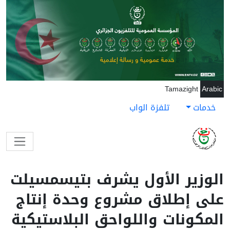
جاوز إلى المحتوى الرئيسي
Tamazight
Arabic
خدمات
تلفزة الواب
الوزير الأول يشرف بتيسمسيلت
على إطلاق مشروع وحدة إنتاج
المكونات واللواحق البلاستيكية