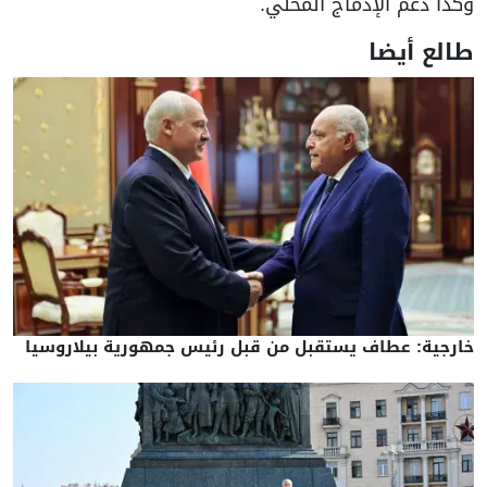
وكذا دعم الإدماج المحلي.
طالع أيضا
خارجية: عطاف يستقبل من قبل رئيس جمهورية بيلاروسيا