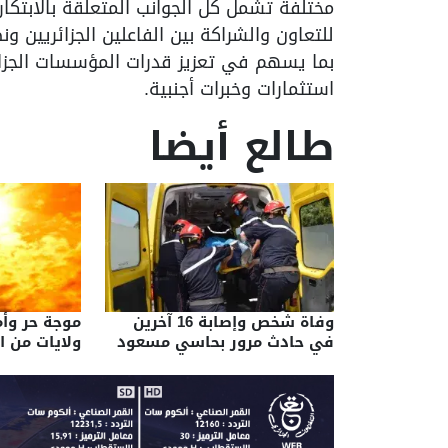
مختلفة تشمل كل الجوانب المتعلقة بالابتك
للتعاون والشراكة بين الفاعلين الجزائريين ون
بما يسهم في تعزيز قدرات المؤسسات الجزائ
استثمارات وخبرات أجنبية.
طالع أيضا
وفاة شخص وإصابة 16 آخرين
موجة حر وأ
في حادث مرور بحاسي مسعود
ولايات من 