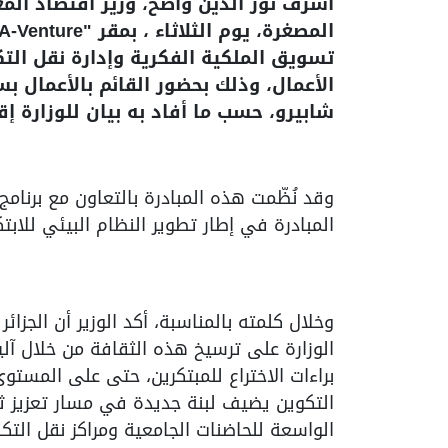
أشرف نور الدين واضح، وزير اقتصاد ا
تسويق الملكية الفكرية وإدارة نقل الت
الأعمال، وذلك بحضور القائم بالأعمال بسف
شابيرو، حسب ما أفاد به بيان للوزارة إ
وقد نُظّمت هذه المبادرة بالتعاون مع برنامج ا
المبادرة في إطار تطوير النظام البيئي للابتك
وخلال كلمته بالمناسبة، أكد الوزير أن الجزا
الوزارة على ترسيخ هذه الثقافة من خلال آل
براءات الاختراع للمبتكرين، حتى على المست
التكوين يضيف لبنة جديدة في مسار تعزيز ث
الواسعة للحاضنات الجامعية ومراكز نقل التكن