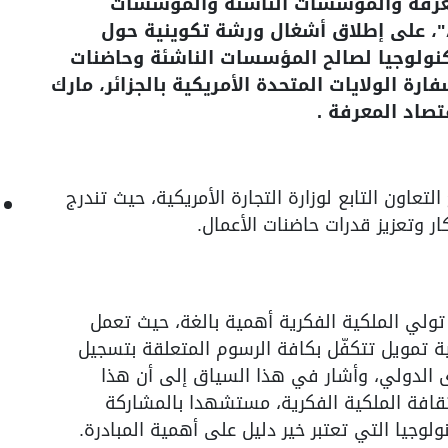
لمعرفة والمؤسسات الناشئة والمؤسسات
المصغرة، يوم الثلاثاء ، بمقر "A-Venture"، على إطلاق أشغال ورشة تكوينية حول
كنولوجيا لصالح المؤسسات الناشئة وحاضنات
ارة الولايات المتحدة الأمريكية بالجزائر، مارك
قتصاد المعرفة .
لتعاون التابع لوزارة التجارة الأمريكية، حيث تندرج
ار وتعزيز قدرات حاضنات الأعمال.
ئر تولي الملكية الفكرية أهمية بالغة، حيث تعمل
ية تمويل تتكفّل بكافة الرسوم المتعلقة بتسجيل
وى الدولي، وأشار في هذا السياق إلى أن هذا
قافة الملكية الفكرية، مستشهدا بالمشاركة
ولوجيا التي تعتبر خير دليل على أهمية المبادرة.