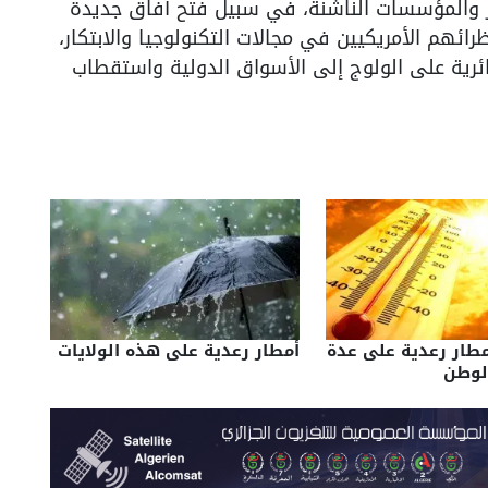
ار والمؤسسات الناشنة، في سبيل فتح آفاق جديدة
ظرائهم الأمريكيين في مجالات التكنولوجيا والابتكار،
رية على الولوج إلى الأسواق الدولية واستقطاب
مطار رعدية على عدة
أمطار رعدية على هذه الولايات
الوطن