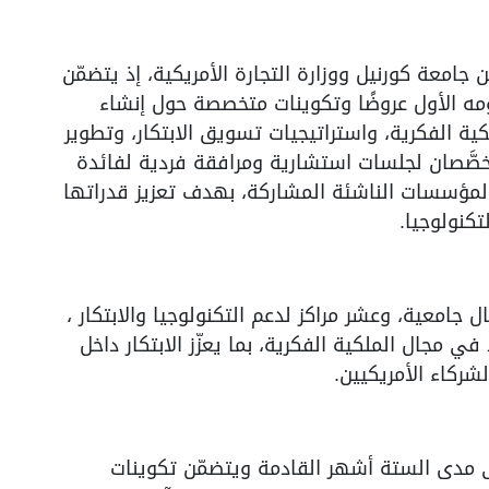
امعة كورنيل ووزارة التجارة الأمريكية، إذ يتضمّن
ومه الأول عروضًا وتكوينات متخصصة حول إنشاء
ية الفكرية، واستراتيجيات تسويق الابتكار، وتطوير
يُخصَّصان لجلسات استشارية ومرافقة فردية لفائدة
 والمؤسسات الناشئة المشاركة، بهدف تعزيز قدراتها
كنولوجيا.
جامعية، وعشر مراكز لدعم التكنولوجيا والابتكار ،
 مجال الملكية الفكرية، بما يعزّز الابتكار داخل
شركاء الأمريكيين.
ى مدى الستة أشهر القادمة ويتضمّن تكوينات