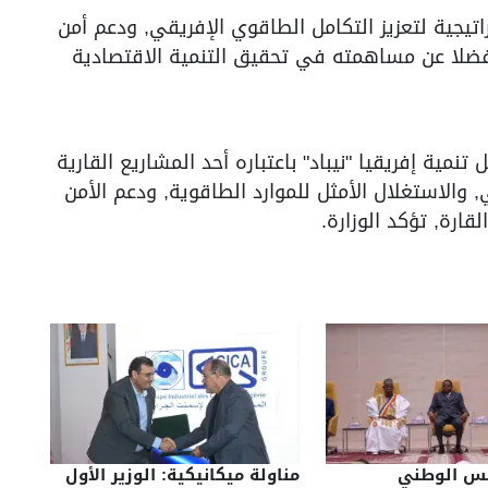
راتيجية لتعزيز التكامل الطاقوي الإفريقي, ودعم أمن
, فضلا عن مساهمته في تحقيق التنمية الاقتصادية
نمية إفريقيا "نيباد" باعتباره أحد المشاريع القارية
ي, والاستغلال الأمثل للموارد الطاقوية, ودعم الأمن
ارة, تؤكد الوزارة.
لس الوطني
مناولة ميكانيكية: الوزير الأول