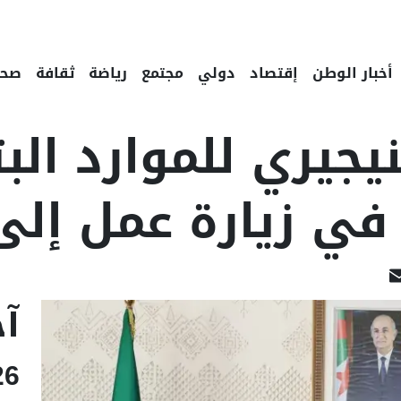
أخبار الوطن
إقتصاد
دولي
مجتمع
رياضة
ثقافة
صحة
نيجيري للموارد الب
في زيارة عمل إلى 
Linked
Email
F
آخ
26