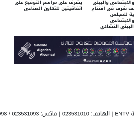
الاجتماعي والبيئي
يشرف على مراسم التوقيع على
ف شرف في افتتاح
اتفاقيتين للتعاون الصناعي
نية للمجلس
الاجتماعي
البيئي التشادي