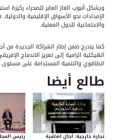
ويشكل أنبوب الغاز العابر للصحراء ركيزة است
الإمدادات نحو الأسواق الإقليمية والدولية
والاجتماعية للدول المعنية.
كما يندرج ضمن إطار الشراكة الجديدة من أجل ت
الهيكلية الرامية إلى تعزيز الاندماج الإفريق
الطاقوي والتنمية المستدامة على مستوى الق
طالع أيضا
تجارة خارجية: آجال اضافية
رئيس المج