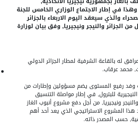
ف بالغاز بجمهورية نيجيريا الاتحادية,
 وهذا في إطار الاجتماع الوزاري الخامس للجنة
صحراء والذي سيعقد اليوم الاربعاء بالجزائر
ن الجزائر والنيجر ونيجيريا, وفق بيان لوزارة
رافق له بالقاعة الشرفية لمطار الجزائر الدولي
ت, محمد عرقاب.
قه وفد رفيع المستوى يضم مسؤولين وإطارات من
 النيجيرية للبترول, في إطار مواصلة التنسيق
والنيجر ونيجيريا, من أجل دفع مشروع أنبوب الغاز
يد هذا المشروع الاستراتيجي الذي يعد أحد أهم
ية, حسب المصدر ذاته.