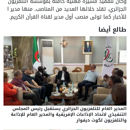
وكان للفقيد مسيرة مهنية حافلة بمؤسسة التلفزيون
الجزائري، تقلد خلالها العديد من المناصب, منها مدير ا
للأخبار كما تولى منصب أول مدير لقناة القرآن الكريم.
طالع أيضا
المدير العام للتلفزيون الجزائري يستقبل رئيس المجلس
التنفيذي لاتحاد الإذاعات الإفريقية والمدير العام للإذاعة
والتلفزيون لكوت ديفوار