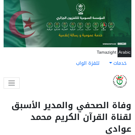
جاوز إلى المحتوى الرئيسي
Tamazight
Arabic
خدمات
تلفزة الواب
وفاة الصحفي والمدير الأسبق
لقناة القرآن الكريم محمد
عوادي