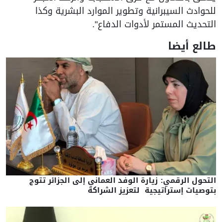
للحوادث السيبرانية وتطوير الموارد البشرية وكذا
التحديث المستمر لأدوات الدفاع".
طالع أيضا
التحول الرقمي: زيارة الوفد العماني إلى الجزائر تتوج
بتوصيات إستراتيجية لتعزيز الشراكة