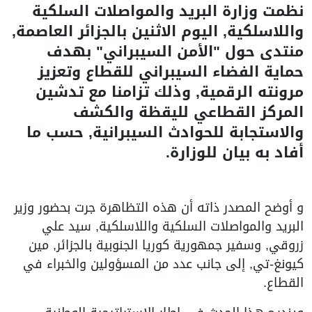
نظمت وزارة البريد والمواصلات السلكية
واللاسلكية, اليوم الاثنين بالجزائر العاصمة,
منتدى حول "الأمن السيبراني" بهدف
حماية الفضاء السيبراني للقطاع وتعزيز
مرونته الرقمية, وذلك تزامنا مع تدشين
المركز القطاعي لليقظة والكشف
والاستجابة للحوادث السيبرانية, حسب ما
أفاد به بيان للوزارة.
و أوضح المصدر ذاته أن هذه التظاهرة جرت بحضور وزير
البريد والمواصلات السلكية واللاسلكية, سيد علي
زروقي, وسفير جمهورية كوريا الجنوبية بالجزائر, مين
كيونغ-تي, إلى جانب عدد من المسؤولين والخبراء في
القطاع.