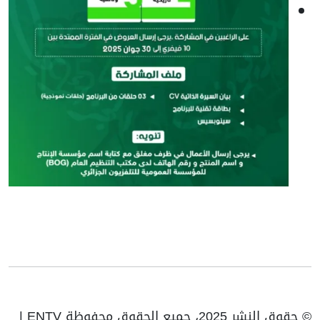
© حقوق النشر 2025، جميع الحقوق محفوظة ENTV |