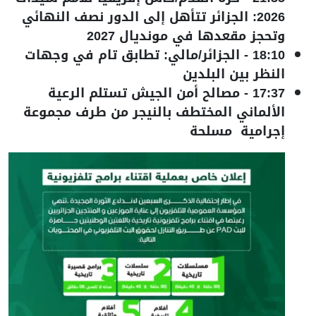
2026: الجزائر تتأهل إلى الدور نصف النهائي
وتحجز مقعدها في مونديال 2027
18:10
-
الجزائر/مالي: تطابق تام في وجهات
النظر بين البلدين
17:37
-
مصالح أمن الجيش تستلم الرعية
الألماني المختطف بالنيجر من طرف مجموعة
إجرامية مسلحة