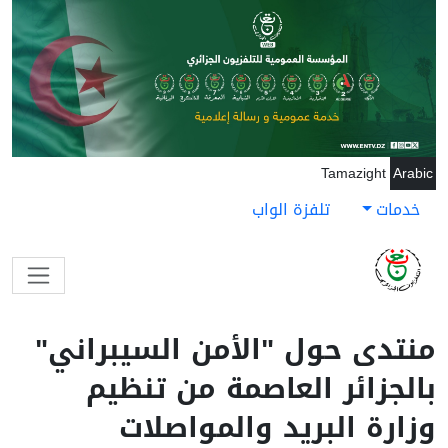
جاوز إلى المحتوى الرئيسي
Tamazight
Arabic
خدمات
تلفزة الواب
منتدى حول "الأمن السيبراني"
بالجزائر العاصمة من تنظيم
وزارة البريد والمواصلات