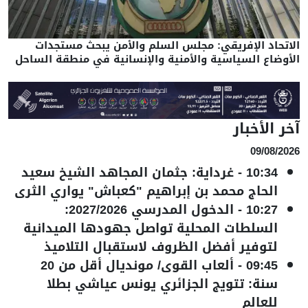
الاتحاد الإفريقي: مجلس السلم والأمن يبحث مستجدات
الأوضاع السياسية والأمنية والإنسانية في منطقة الساحل
آخر الأخبار
09/08/2026
10:34
-
غرداية: جثمان المجاهد الشيخ سعيد
الحاج محمد بن إبراهيم "كعباش" يواري الثرى
10:27
-
الدخول المدرسي 2027/2026:
السلطات المحلية تواصل جهودها الميدانية
لتوفير أفضل الظروف لاستقبال التلاميذ
09:45
-
ألعاب القوى/ مونديال أقل من 20
سنة: تتويج الجزائري يونس عياشي بطلا
للعالم