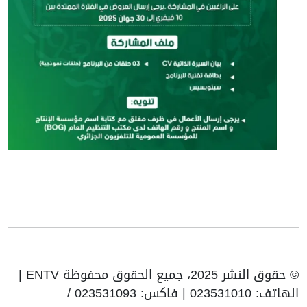
© حقوق النشر 2025، جميع الحقوق محفوظة ENTV |
الهاتف: 023531010 | فاكس: 023531093 /