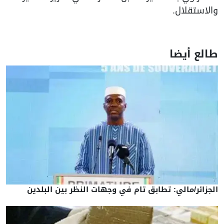
والاستقلال.
طالع أيضا
الجزائر/مالي: تطابق تام في وجهات النظر بين البلدين