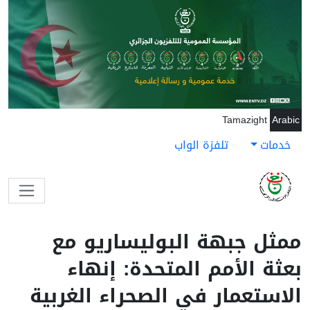
جاوز إلى المحتوى الرئيسي
Tamazight
Arabic
خدمات
تلفزة الواب
ممثل جبهة البوليساريو مع
بعثة الأمم المتحدة: إنهاء
الاستعمار في الصحراء الغربية