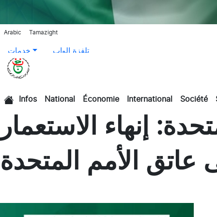
Arabic
Tamazight
تلفزة الواب
خدمات
Infos
National
Économie
International
Société
الرئيسية
حدة: إنهاء الاستعمار
 عاتق الأمم المتحدة