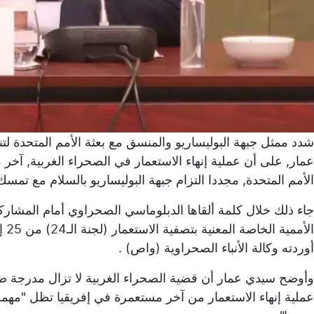
شدد ممثل جبهة البوليساريو والمنسق مع بعثة الأمم المتحدة لت
عمار, على أن عملية إنهاء الاستعمار في الصحراء الغربية, آخ
الأمم المتحدة, مجددا التزام جبهة البوليساريو بالسلام مع ت
جاء ذلك خلال كلمة ألقاها الدبلوماسي الصحراوي أمام المشاركين
أوردته وكالة الأنباء الصحراوية (واص) .
عملية إنهاء الاستعمار من آخر مستعمرة في إفريقيا تظل "مهمة