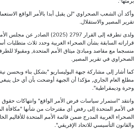
برمتها".
وأكد أن الشعب الصحراوي "لن يقبل أبدا بالأمر الواقع الاست
تقرير المصير والاستقلال.
ولدى تطرقه إلى القرار 2797 (2025
قراراته السابقة بشأن الصحراء الغربية وحدد ثلاث متطلبات أس
منسجما مع مقاصد ومبادئ ميثاق الأمم المتحدة, ومقبولا للطر
الصحراوي في تقرير المصير.
كما أشار إلى مشاركة جبهة البوليساريو "بشكل بناء وبحسن نية
مطلع العام الجاري, مؤكدا أن الجبهة أوضحت بأن أي حل ينبغ
وحرة وديمقراطية".
وانتقد "استمرار سياسات فرض الأمر الواقع" وانتهاكات حقوق ال
في الأمم المتحدة إلى رفض أي مقترحات من شأنها "مكافأة الم
الصحراء الغربية المدرج ضمن قائمة الأمم المتحدة للأقاليم الخ
والقانون التأسيسي للاتحاد الإفريقي".