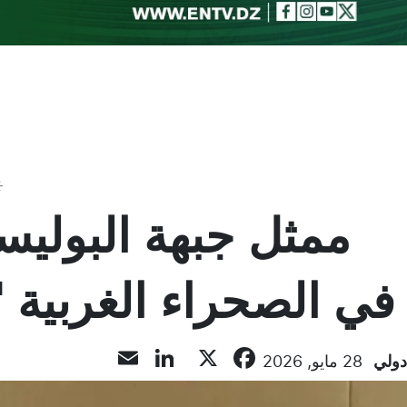
Toggle theme
ممثل جبهة البوليسار
في الصحراء الغربية 
LinkedIn
Email
Facebook
X
دولي
28 مايو, 2026