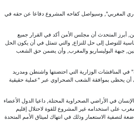
عماري المغربي", وسيواصل كفاحه المشروع دفاعا عن حقه في
) الصادر عن مجلس الأمن, أبرز المتحدث أن مجلس الأمن أكد في القرار جميع
اسية للتوصل إلى حل للنزاع, والتي تتمثل في أن يكون الحل
فين, جبهة البوليساريو والمغرب, وأن يضمن حق الشعب
" في المناقشات الوزارية التي احتضنتها واشنطن ومدريد
ي أن يحظى بموافقة الشعب الصحراوي عبر "عملية حقيقية
إنسان في الأراضي الصحراوية المحتلة, داعيا الدول الأعضاء
غرب على استخدامه غير المشروع للقوة لاحتلال إقليم
اضعة لتصفية الاستعمار وذلك في انتهاك لميثاق الأمم المتحدة