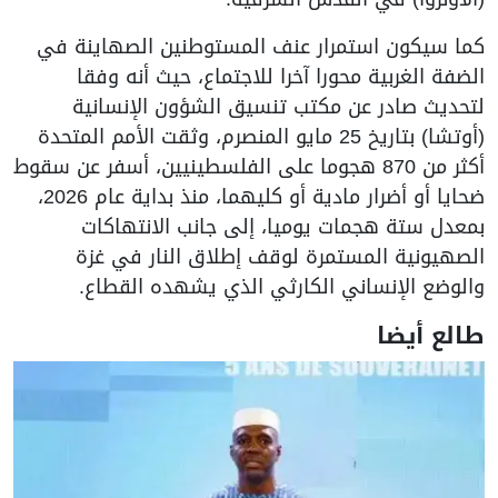
كما سيكون استمرار عنف المستوطنين الصهاينة في
الضفة الغربية محورا آخرا للاجتماع، حيث أنه وفقا
لتحديث صادر عن مكتب تنسيق الشؤون الإنسانية
(أوتشا) بتاريخ 25 مايو المنصرم، وثقت الأمم المتحدة
أكثر من 870 هجوما على الفلسطينيين، أسفر عن سقوط
ضحايا أو أضرار مادية أو كليهما، منذ بداية عام 2026،
بمعدل ستة هجمات يوميا، إلى جانب الانتهاكات
الصهيونية المستمرة لوقف إطلاق النار في غزة
والوضع الإنساني الكارثي الذي يشهده القطاع.
طالع أيضا