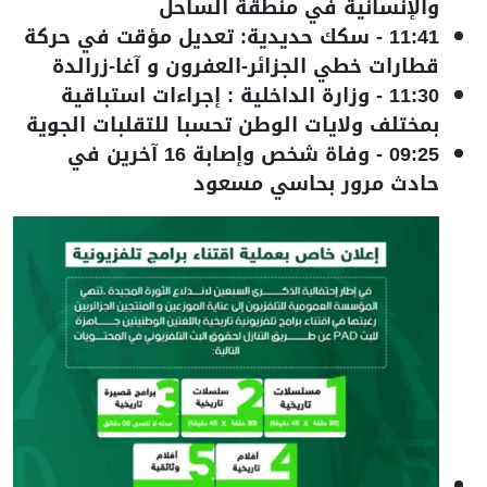
والإنسانية في منطقة الساحل
11:41
-
سكك حديدية: تعديل مؤقت في حركة
قطارات خطي الجزائر-العفرون و آغا-زرالدة
11:30
-
وزارة الداخلية : إجراءات استباقية
بمختلف ولايات الوطن تحسبا للتقلبات الجوية
09:25
-
وفاة شخص وإصابة 16 آخرين في
حادث مرور بحاسي مسعود