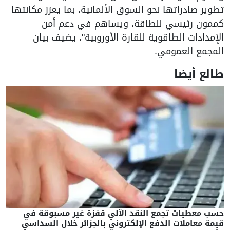
تطوير صادراتها نحو السوق الألمانية، بما يعزز مكانتها
كممون رئيسي للطاقة، ويساهم في دعم أمن
الإمدادات الطاقوية للقارة الأوروبية"، يضيف بيان
المجمع العمومي.
طالع أيضا
حسب معطيات تجمع النقد الآلي قفزة غير مسبوقة في
قيمة معاملات الدفع الإلكتروني بالجزائر خلال السداسي