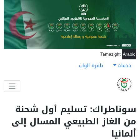
جاوز إلى المحتوى الرئيسي
Tamazight
Arabic
خدمات
تلفزة الواب
سوناطراك: تسليم أول شحنة
من الغاز الطبيعي المسال إلى
ألمانيا