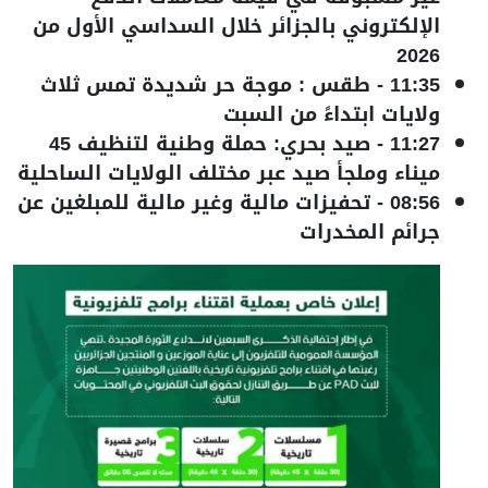
الإلكتروني بالجزائر خلال السداسي الأول من
2026
11:35
-
طقس : موجة حر شديدة تمس ثلاث
ولايات ابتداءً من السبت
11:27
-
صيد بحري: حملة وطنية لتنظيف 45
ميناء وملجأ صيد عبر مختلف الولايات الساحلية
08:56
-
تحفيزات مالية وغير مالية للمبلغين عن
جرائم المخدرات