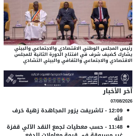
رئيس المجلس الوطني الاقتصادي والاجتماعي والبيئي
يشارك كضيف شرف في افتتاح الدورة الثانية للمجلس
الاقتصادي والاجتماعي والثقافي والبيئي التشادي
آخر الأخبار
07/08/2026
12:09
-
تاشريفت يزور المجاهدة زهية خرف
الله
11:48
-
حسب معطيات تجمع النقد الآلي قفزة
غير مسبوقة في قيمة معاملات الدفع