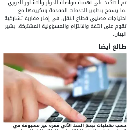
تم التأكيد على أهمية مواصلة الحوار والتشاور الدوري
بما يسمح بتطوير الخدمات المقدمة وتكييفها مع
احتياجات مهنيي قطاع النقل, في إطار مقاربة تشاركية
تقوم على الثقة والالتزام والمسؤولية المشتركة, يشير
البيان.
طالع أيضا
حسب معطيات تجمع النقد الآلي قفزة غير مسبوقة في