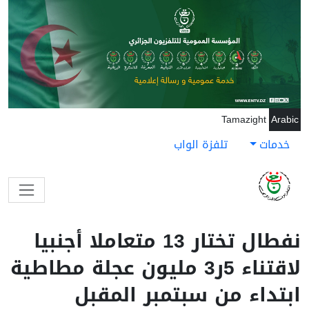
جاوز إلى المحتوى الرئيسي
Tamazight
Arabic
خدمات
تلفزة الواب
نفطال تختار 13 متعاملا أجنبيا
لاقتناء 5ر3 مليون عجلة مطاطية
ابتداء من سبتمبر المقبل