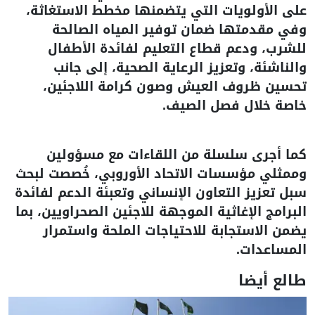
على الأولويات التي يتضمنها مخطط الاستغاثة،
وفي مقدمتها ضمان توفير المياه الصالحة
للشرب، ودعم قطاع التعليم لفائدة الأطفال
والناشئة، وتعزيز الرعاية الصحية، إلى جانب
تحسين ظروف العيش وصون كرامة اللاجئين،
خاصة خلال فصل الصيف.
كما أجرى سلسلة من اللقاءات مع مسؤولين
وممثلي مؤسسات الاتحاد الأوروبي، خُصصت لبحث
سبل تعزيز التعاون الإنساني وتعبئة الدعم لفائدة
البرامج الإغاثية الموجهة للاجئين الصحراويين، بما
يضمن الاستجابة للاحتياجات الملحة واستمرار
المساعدات.
طالع أيضا