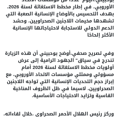
الأوروبي، في إطار مخطط الاستغاثة لسنة 2026،
بهدف التحسيس بالأوضاع الإنسانية الصعبة التي
تشهدها مخيمات اللاجئين الصحراويين، وحشد
الدعم الدولي للاستجابة لاحتياجاتها الإنسانية
الأكثر إلحاحًا
وفي تصريح صحفي،أوضح بوحبيني أن هذه الزيارة
تندرج في سياق" الجهود الرامية إلى عرض
أولويات مخطط الاستغاثة لسنة 2026 أمام
مسؤولي وممثلي مؤسسات الاتحاد الأوروبي، مع
إبراز حجم التحديات الإنسانية التي تواجه اللاجئين
الصحراويين، لاسيما في ظل الظروف المناخية
القاسية وتزايد الاحتياجات الأساسية.
وركز رئيس الهلال الأحمر الصحراوي ،خلال لقاءاته،