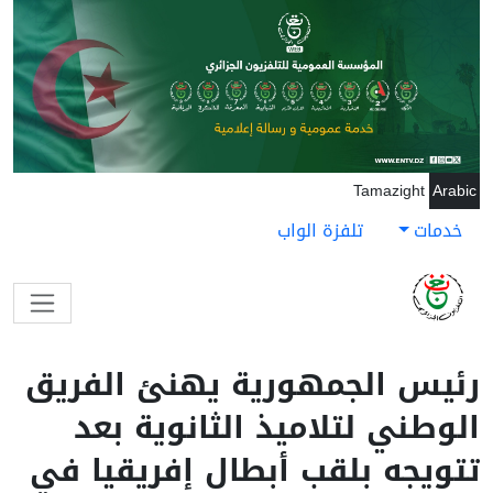
جاوز إلى المحتوى الرئيسي
Tamazight
Arabic
خدمات
تلفزة الواب
رئيس الجمهورية يهنئ الفريق
الوطني لتلاميذ الثانوية بعد
تتويجه بلقب أبطال إفريقيا في