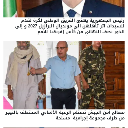
رئيس الجمهورية يهنئ الفريق الوطني لكرة لقدم
للسيدات اثر تأهلهن الى مونديال البرازيل 2027 و إلى
الدور نصف النهائي من كأس إفريقيا للأمم
مصالح أمن الجيش تستلم الرعية الألماني المختطف بالنيجر
من طرف مجموعة إجرامية مسلحة