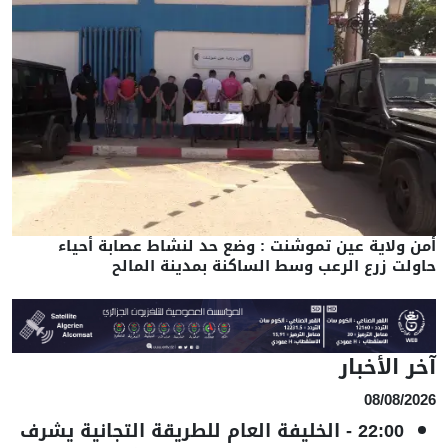
أمن ولاية عين تموشنت : وضع حد لنشاط عصابة أحياء
حاولت زرع الرعب وسط الساكنة بمدينة المالح
آخر الأخبار
08/08/2026
22:00
-
الخليفة العام للطريقة التجانية يشرف