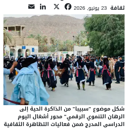
LinkedIn
Email
Facebook
X
ثقافة
23 يونيو, 2026
شكل موضوع "سبيبا" من الذاكرة الحية إلى
الرهان التنموي الرقمي" محور أشغال اليوم
الدراسي المدرج ضمن فعاليات التظاهرة الثقافية