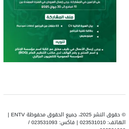
© حقوق النشر 2025، جميع الحقوق محفوظة ENTV |
الهاتف: 023531010 | فاكس: 023531093 /