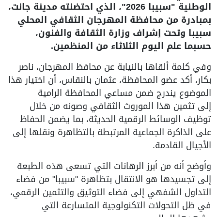
الوطنية "سبيبا 2026"، الذي احتضنته مدينة جانت،
بمبادرة من محافظة المهرجان الثقافي المحلي
سبيبا وتحت إشراف وزارة الثقافة والفنون،
حسبما علم اليوم الثلاثاء من المنظمين.
وفي كلمة ألقاها بالنيابة عن محافظ المهرجان، ناصر
بكار، أكد عضو المحافظة، عثمان بالنقاس، أن اختيار هذا
الموضوع يندرج ضمن مساعي المحافظة الرامية
إلى تثمين هذا الموروث الثقافي وصونه من خلال
توظيف الوسائط الرقمية الحديثة، بما يضمن الحفاظ
على الذاكرة الجماعية المرتبطة بالتظاهرة ونقلها إلى
الأجيال القادمة.
وأوضح أنه من أبرز الرهانات التي تسعى هذه الطبعة
إلى تجسيدها هو الانتقال بتظاهرة "سبيبا" من فضاء
التداول الشفهي إلى فضاء التوثيق والتثمين الرقمي،
في ظل التحولات التكنولوجية المتسارعة التي