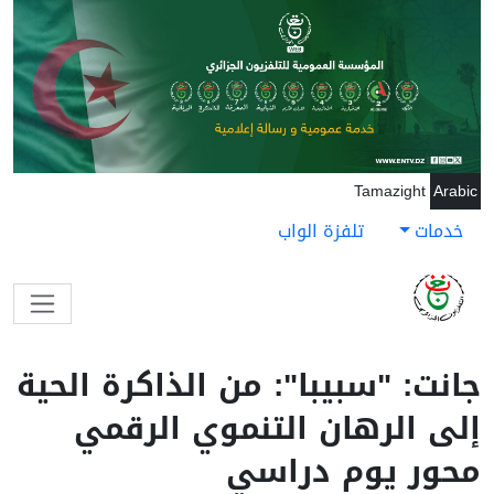
جاوز إلى المحتوى الرئيسي
Tamazight
Arabic
خدمات
تلفزة الواب
جانت: "سبيبا": من الذاكرة الحية
إلى الرهان التنموي الرقمي
محور يوم دراسي