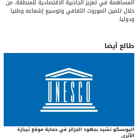
المساهمة في تعزيز الجاذبية الاقتصادية للمنطقة، من
خلال تثمين الموروث الثقافي وتوسيع إشعاعه وطنيا
ودوليا.
طالع أيضا
اليونسكو تشيد بجهود الجزائر في حماية موقع تيبازة
الأثري