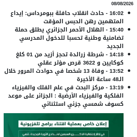
08/08/2026
16:02
-
حادث انقلاب حافلة ببومرداس: إيداع
المتهمين رهن الحبس المؤقت
15:40
-
الهلال الأحمر الجزائري يطلق حملة
تضامنية وطنية تحسبا للدخول المدرسي
الجديد
14:18
-
شرطة زرالدة تحجز أزيد من 01 كلغ
كوكايين و 3622 قرص مؤثر عقلي
13:52
-
وفاة 13 شخصا في حوادث المرور خلال
الـ48 ساعة الأخيرة
13:19
-
مركز البحث في علم الفلك والفيزياء
الفلكية والفيزياء الأرضية : الجزائر على موعد
كسوف شمسي جزئي استثنائي