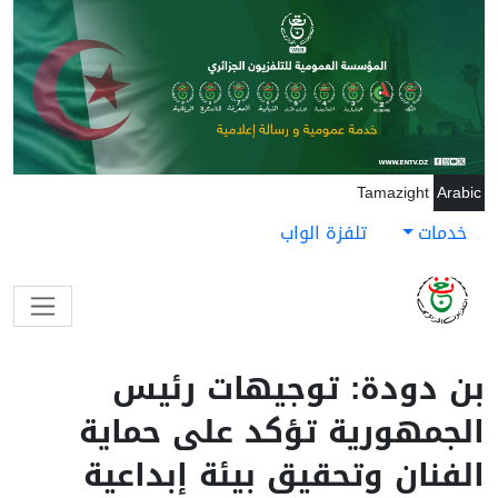
جاوز إلى المحتوى الرئيسي
Tamazight
Arabic
خدمات
تلفزة الواب
بن دودة: توجيهات رئيس
الجمهورية تؤكد على حماية
الفنان وتحقيق بيئة إبداعية