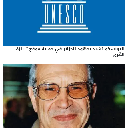
اليونسكو تشيد بجهود الجزائر في حماية موقع تيبازة
الأثري