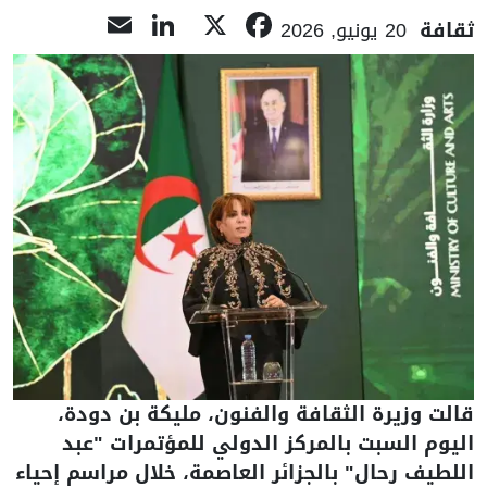
LinkedIn
Email
Facebook
X
ثقافة
20 يونيو, 2026
قالت وزيرة الثقافة والفنون، مليكة بن دودة،
اليوم السبت بالمركز الدولي للمؤتمرات "عبد
اللطيف رحال" بالجزائر العاصمة، خلال مراسم إحياء