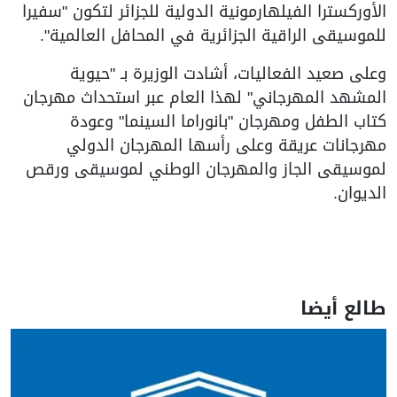
الأوركسترا الفيلهارمونية الدولية للجزائر لتكون "سفيرا
للموسيقى الراقية الجزائرية في المحافل العالمية".
وعلى صعيد الفعاليات، أشادت الوزيرة بـ "حيوية
المشهد المهرجاني" لهذا العام عبر استحداث مهرجان
كتاب الطفل ومهرجان "بانوراما السينما" وعودة
مهرجانات عريقة وعلى رأسها المهرجان الدولي
لموسيقى الجاز والمهرجان الوطني لموسيقى ورقص
الديوان.
طالع أيضا