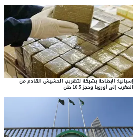
إسبانيا: الإطاحة بشبكة لتهريب الحشيش القادم من
المغرب إلى أوروبا وحجز 10.5 طن