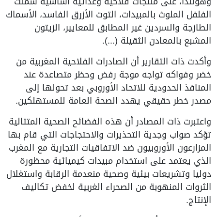
وهولندا، على منتجات فلاحية وغذائية أساسية شملت
الفلفل الملوث بالمبيدات، التوت الأزرق الفاسد، الأسماك
الطازجة والسردين غير المطابق للمعايير، الزيتون
المشبع بالمعادن الثقيلة (...).
وأكدت ذات التقارير أن الصادرات الفلاحية المغربية من
خضر وفواكه تواجه موجة رفض وحظر متصاعدة عند
المنافذ الحدودية للاتحاد الأوروبي بعد تحولها إلى
مصدر خطر حقيقي يهدد الصحة العامة للمستهلكين.
واعتبرت ذات المصادر أن هذه الفضائح الصحية المتتالية
تؤكد صواب وجدية التحذيرات والاحتجاجات التي قام بها
المزارعون الأوروبيون ضد الاتفاقيات التجارية مع المغرب
الذي يعتمد على استخدام مبيدات كيميائية محظورة
دوليا وتشريعات بيئية وصحية منعدمة الرقابة واستغلال
الثروات المنهوبة من الصحراء الغربية لخفض تكاليف
الإنتاج.