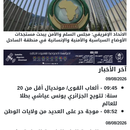
الاتحاد الإفريقي: مجلس السلم والأمن يبحث مستجدات
الأوضاع السياسية والأمنية والإنسانية في منطقة الساحل
آخر الأخبار
09/08/2026
09:45
-
ألعاب القوى/ مونديال أقل من 20
سنة: تتويج الجزائري يونس عياشي بطلا
للعالم
08:52
-
موجة حر على العديد من ولايات الوطن
08/08/2026