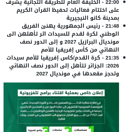
22:00
-
الخليفة العام للطريقة التجانية يشرف
على اختتام فعاليات تحفيظ القرآن الكريم
بمدينة كانو النيجيرية
21:48
-
رئيس الجمهورية يهنئ الفريق
الوطني لكرة لقدم للسيدات اثر تأهلهن الى
مونديال البرازيل 2027 و إلى الدور نصف
النهائي من كأس إفريقيا للأمم
21:35
-
كرة القدم/كاس إفريقيا للأمم سيدات
2026: الجزائر تتأهل إلى الدور نصف النهائي
وتحجز مقعدها في مونديال 2027