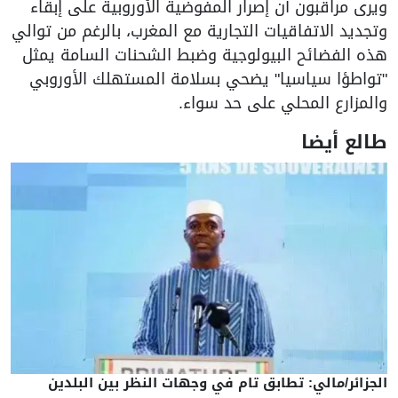
ويرى مراقبون أن إصرار المفوضية الأوروبية على إبقاء
وتجديد الاتفاقيات التجارية مع المغرب، بالرغم من توالي
هذه الفضائح البيولوجية وضبط الشحنات السامة يمثل
"تواطؤا سياسيا" يضحي بسلامة المستهلك الأوروبي
والمزارع المحلي على حد سواء.
طالع أيضا
الجزائر/مالي: تطابق تام في وجهات النظر بين البلدين