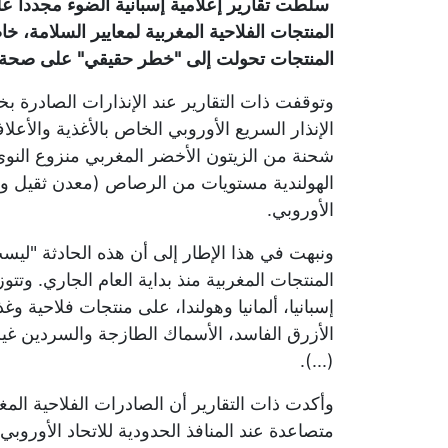
سلطت تقارير إعلامية إسبانية الضوء مجددا ع
المنتجات الفلاحية المغربية لمعايير السلامة، خ
المنتجات تحولت إلى "خطر حقيقي" على صحة 
وتوقفت ذات التقارير عند الإنذارات الصادرة 
شحنة من الزيتون الأخضر المغربي منزوع ال
الهولندية مستويات من الرصاص (معدن ثقيل وس
الأوروبي.
ونبهت في هذا الإطار إلى أن هذه الحادثة "ليس
المنتجات المغربية منذ بداية العام الجاري. و
إسبانيا، ألمانيا وهولندا، على منتجات فلاحية و
الأزرق الفاسد، الأسماك الطازجة والسردين غير ا
(...).
وأكدت ذات التقارير أن الصادرات الفلاحية ا
متصاعدة عند المنافذ الحدودية للاتحاد الأوروب