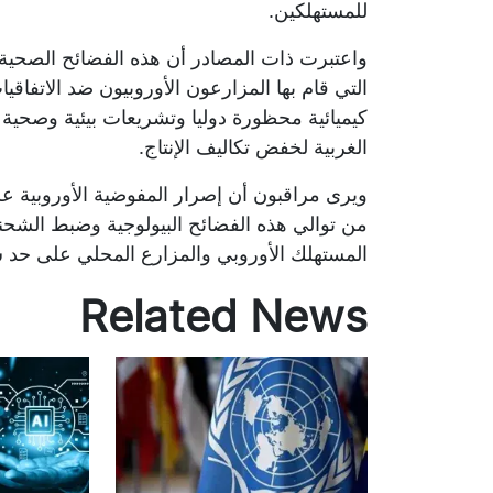
للمستهلكين.
واعتبرت ذات المصادر أن هذه الفضائح الصحية ا
التي قام بها المزارعون الأوروبيون ضد الاتفاق
كيميائية محظورة دوليا وتشريعات بيئية وصحية 
الغربية لخفض تكاليف الإنتاج.
ويرى مراقبون أن إصرار المفوضية الأوروبية على
من توالي هذه الفضائح البيولوجية وضبط الشحن
المستهلك الأوروبي والمزارع المحلي على حد س
Related News