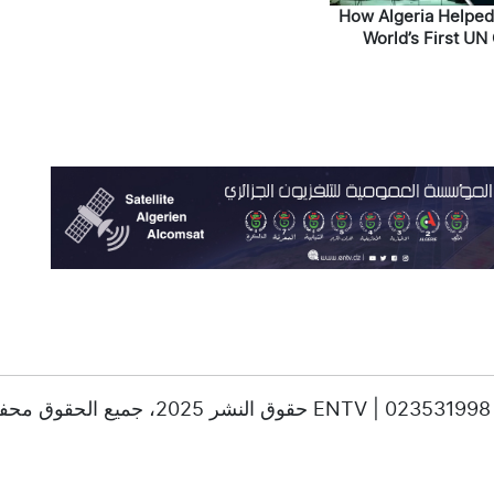
How Algeria Helpe
World’s First UN