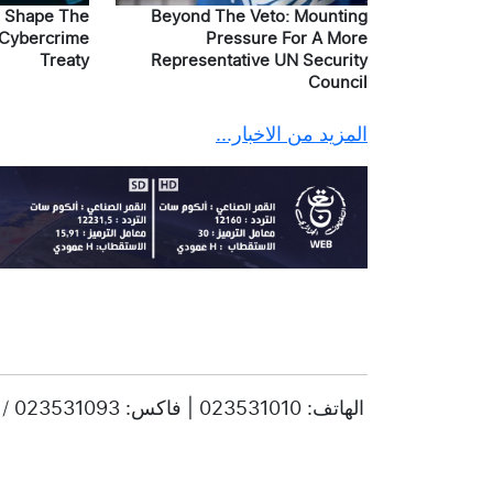
d Shape The
Beyond The Veto: Mounting
 Cybercrime
Pressure For A More
Treaty
Representative UN Security
Council
المزيد من الاخبار...
© حقوق النشر 2025، جميع الحقوق محفوظة ENTV | الهاتف: 023531010 | فاكس: 023531093 / 023531998