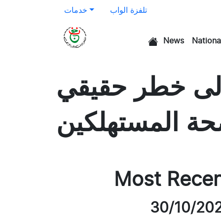
تلفزة الواب
خدمات
News
Nationa
الرئيسية
 إلى خطر حقيقي
ة المستهلكين
Most Rece
30/10/20