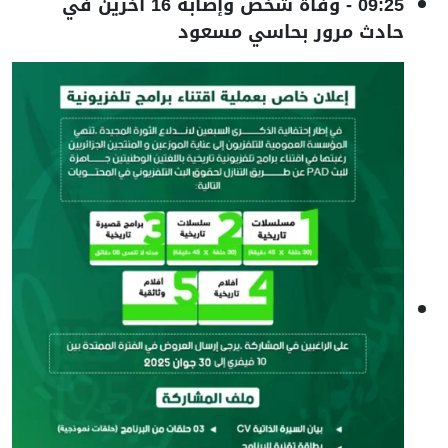
09:25
-
وفاة شخص وإصابة 16 آخرين في
حادث مرور بحاسي مسعود