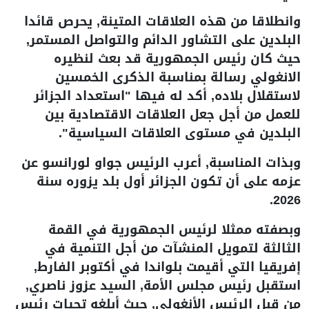
وانطلاقا من هذه العلاقات المتينة, يحرص قائدا
البلدين على التشاور الدائم والتواصل المستمر,
حيث كان رئيس الجمهورية قد بعث لنظيره
الانغولي رسالة بمناسبة الذكرى الخمسين
لاستقلال بلاده, أكد له فيها "استعداد الجزائر
للعمل من أجل جعل العلاقات الاقتصادية بين
البلدين في مستوى العلاقات السياسية".
وبذات المناسبة, أعرب الرئيس جواو لورانسو عن
عزمه على أن تكون الجزائر أول بلد يزوره سنة
2026.
وبصفته ممثلا لرئيس الجمهورية في القمة
الثالثة لتمويل المنشآت من أجل التنمية في
إفريقيا التي أقيمت بلواندا في أكتوبر الفارط,
استقبل رئيس مجلس الأمة, السيد عزوز ناصري,
من قبل الرئيس الأنغولي, حيث أبلغه تحيات رئيسِ