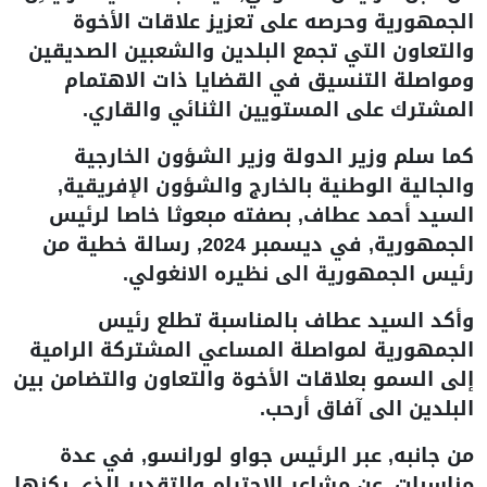
الجمهورية وحرصه على تعزيز علاقات الأخوة
والتعاون التي تجمع البلدين والشعبين الصديقين
ومواصلة التنسيق في القضايا ذات الاهتمام
المشترك على المستويين الثنائي والقاري.
كما سلم وزير الدولة وزير الشؤون الخارجية
والجالية الوطنية بالخارج والشؤون الإفريقية,
السيد أحمد عطاف, بصفته مبعوثا خاصا لرئيس
الجمهورية, في ديسمبر 2024, رسالة خطية من
رئيس الجمهورية الى نظيره الانغولي.
وأكد السيد عطاف بالمناسبة تطلع رئيس
الجمهورية لمواصلة المساعي المشتركة الرامية
إلى السمو بعلاقات الأخوة والتعاون والتضامن بين
البلدين الى آفاق أرحب.
من جانبه, عبر الرئيس جواو لورانسو, في عدة
مناسبات, عن مشاعر الاحترام والتقدير الذي يكنها