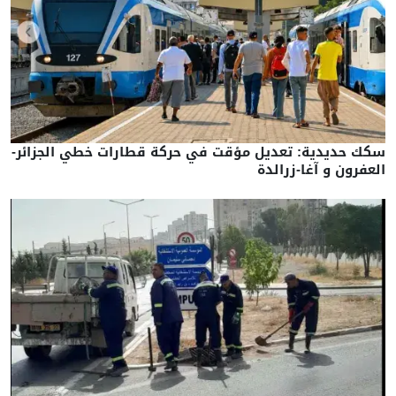
سكك حديدية: تعديل مؤقت في حركة قطارات خطي الجزائر-
العفرون و آغا-زرالدة