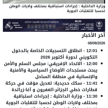
وزارة الداخلية : إجراءات استباقية بمختلف ولايات الوطن
تحسبا للتقلبات الجوية
آخر الأخبار
08/08/2026
12:01
-
انطلاق التسجيلات الخاصة بالدخول
التكويني لدورة أكتوبر 2026
12:00
-
الاتحاد الإفريقي: مجلس السلم والأمن
يبحث مستجدات الأوضاع السياسية والأمنية
والإنسانية في منطقة الساحل
11:41
-
سكك حديدية: تعديل مؤقت في حركة
قطارات خطي الجزائر-العفرون و آغا-زرالدة
11:30
-
وزارة الداخلية : إجراءات استباقية
بمختلف ولايات الوطن تحسبا للتقلبات الجوية