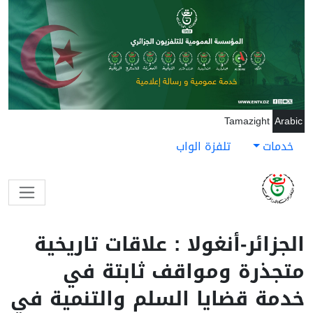
جاوز إلى المحتوى الرئيسي
Tamazight
Arabic
خدمات
تلفزة الواب
الجزائر-أنغولا : علاقات تاريخية
متجذرة ومواقف ثابتة في
خدمة قضايا السلم والتنمية في