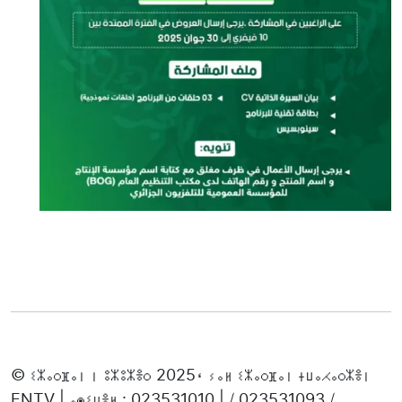
© ⵉⵣⴰⵔⴼⴰⵏ ⵏ ⵓⵣⵓⵣⴻⵔ 2025، ⵢⴰⵍ ⵉⵣⴰⵔⴼⴰⵏ ⵜⵡⴰⵃⴰⵔⵣⴻⵏ
ENTV | ⴰⵙⵉⵡⴻⵍ : 023531010 | / 023531093 /