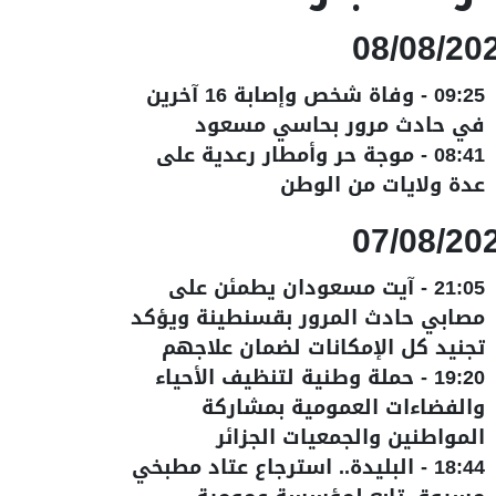
08/08/20
09:25
-
وفاة شخص وإصابة 16 آخرين
في حادث مرور بحاسي مسعود
08:41
-
موجة حر وأمطار رعدية على
عدة ولايات من الوطن
07/08/20
21:05
-
آيت مسعودان يطمئن على
مصابي حادث المرور بقسنطينة ويؤكد
تجنيد كل الإمكانات لضمان علاجهم
19:20
-
حملة وطنية لتنظيف الأحياء
والفضاءات العمومية بمشاركة
المواطنين والجمعيات الجزائر
18:44
-
البليدة.. استرجاع عتاد مطبخي