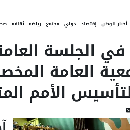
أخبار الوطن
إقتصاد
دولي
مجتمع
رياضة
ثقافة
صحة
ي الجلسة العامة
ية العامة المخصص
Linked
Email
F
آخ