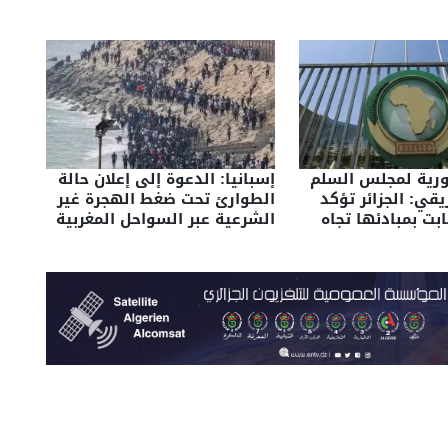
دورية لمجلس السلم
إسبانيا: الدعوة إلى إعلان حالة
يقي: الجزائر تؤكد
الطوارئ تحت ضغط الهجرة غير
ابت بمبادئها تجاه
الشرعية عبر السواحل المغربية