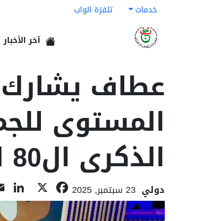
خدمات
تلفزة الواب
آخر الأخبار
الرئيسية
عطاف يشارك ف
المستوى للجمع
الذكرى ال80 لتأسيس الأمم المتحدة
In
acebook
X
دولي
23 سبتمبر, 2025