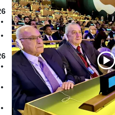
26
26