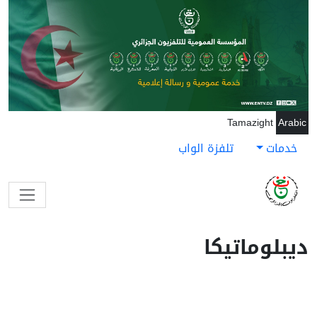
جاوز إلى المحتوى الرئيسي
Tamazight
Arabic
خدمات
تلفزة الواب
ديبلوماتيكا