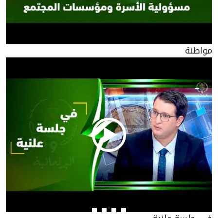
مواطنة