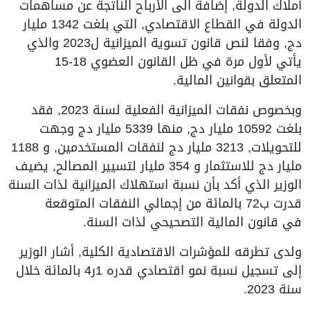
أملاك الدولة, إضافة الى الأرباح الناتجة عن مساهمات
الدولة في القطاع الاقتصادي, التي بلغت 1342 مليار
دج, وفقا لنص قانون تسوية الميزانية ل2023 والذي
يأتي لأول مرة في ظل القانون العضوي 18-15
المتعلق بقوانين المالية.
وبخصوص نفقات الميزانية الفعلية لسنة 2023, فقد
بلغت 10592 مليار دج, منها 5339 مليار دج وجهت
للتحويلات, 3213 مليار دج لنفقات المستخدمين, و 1188
مليار دج للاستثمار و 354 مليار لتسيير المصالح, يضيف
الوزير الذي أكد بأن نسبة استهلاك الميزانية لذات السنة
قدرت ب72 بالمائة من إجمالي النفقات المتوقعة
في قانون المالية التصحيحي لذات السنة.
ولدى تطرقه للمؤشرات الاقتصادية الكلية, أشار الوزير
إلى تسجيل نسبة نمو اقتصادي قدره 1ر4 بالمائة خلال
سنة 2023.