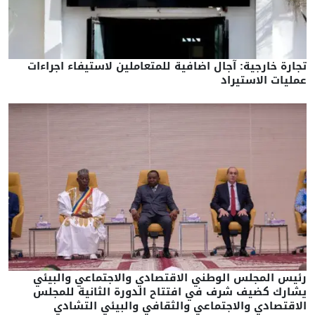
تجارة خارجية: آجال اضافية للمتعاملين لاستيفاء اجراءات
عمليات الاستيراد
رئيس المجلس الوطني الاقتصادي والاجتماعي والبيئي
يشارك كضيف شرف في افتتاح الدورة الثانية للمجلس
الاقتصادي والاجتماعي والثقافي والبيئي التشادي