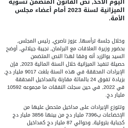
اليوم الأحد, نص القانون المتضمن تسوية
الميزانية لسنة 2023 أمام أعضاء مجلس
الأمة.
وخلال جلسة ترأسها, عزوز ناصري, رئيس المجلس,
بحضور وزيرة العلاقات مع البرلمان, نجيبة جيلالي, أوضح
السيد بوالزرد أنه وفقا لهذا النص المتضمن
حصيلة تنفيذ الميزانية خلال السنة المالية 2023, فإن
الإيرادات المحققة في هذه السنة بلغت 9017 مليار دج,
بزيادة تفوق 24 بالمائة مقارنة بالمداخيل المحققة
في 2022, في حين سجلت النفقات ما مجموعه 10592
مليار دج.
وتتوزع الإيرادات على مداخيل متحصل عليها من
الإخضاعات ب7396 مليار دج من بينها 3856 مليار دج
كجباية بترولية, وحوالي 87 مليار دج كمداخيل