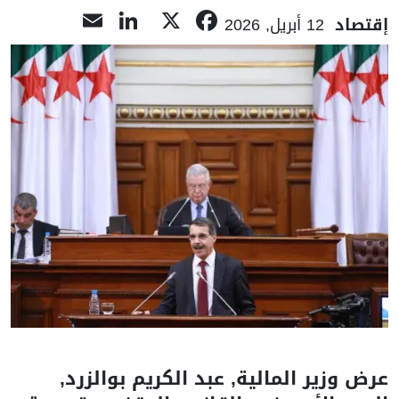
LinkedIn
Email
Facebook
X
إقتصاد
12 أبريل, 2026
عرض وزير المالية, عبد الكريم بوالزرد,