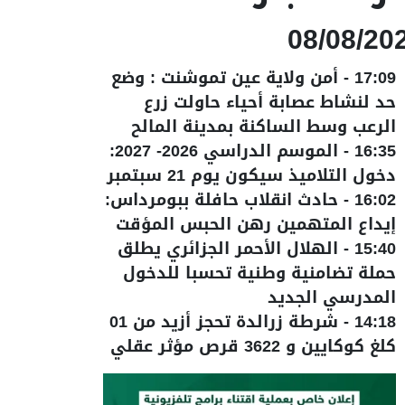
08/08/20
17:09
-
أمن ولاية عين تموشنت : وضع
حد لنشاط عصابة أحياء حاولت زرع
الرعب وسط الساكنة بمدينة المالح
16:35
-
الموسم الدراسي 2026- 2027:
دخول التلاميذ سيكون يوم 21 سبتمبر
16:02
-
حادث انقلاب حافلة ببومرداس:
إيداع المتهمين رهن الحبس المؤقت
15:40
-
الهلال الأحمر الجزائري يطلق
حملة تضامنية وطنية تحسبا للدخول
المدرسي الجديد
14:18
-
شرطة زرالدة تحجز أزيد من 01
كلغ كوكايين و 3622 قرص مؤثر عقلي