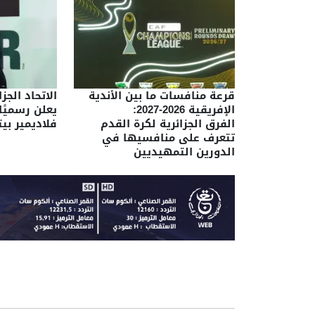
قرعة منافسات ما بين الأندية
الاتحاد الجز
الإفريقية 2026-2027:
يعلن رسميًا
الفرق الجزائرية لكرة القدم
فلاديمير ب
تتعرف على منافسيها في
الدورين التمهيديين