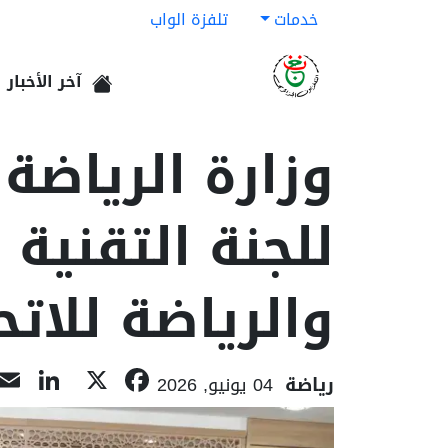
خدمات
تلفزة الواب
آخر الأخبار
الرئيسية
وزارة الرياضة
للجنة التقنية
والرياضة للاتح
dIn
acebook
X
رياضة
04 يونيو, 2026