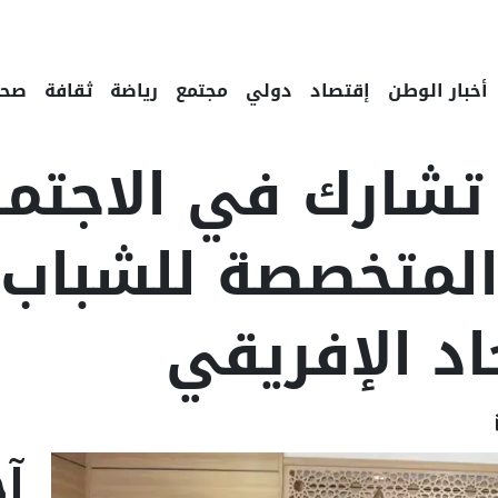
أخبار الوطن
إقتصاد
دولي
مجتمع
رياضة
ثقافة
صحة
 تشارك في الاجتما
 المتخصصة للشباب 
اد الإفريقي
Linke
Email
F
آخ