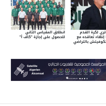
ائري لكرة القدم
انطلاق المقياس الثاني
 إنهاء تعاقده مع
للحصول على إجازة "كاف أ"
يتكوفيتش بالتراضي