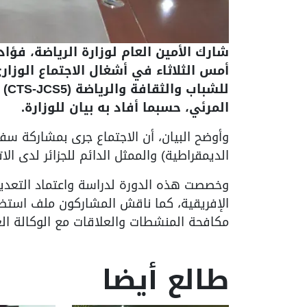
شارك الأمين العام لوزارة الرياضة، فؤاد
أمس الثلاثاء في أشغال الاجتماع الوزاري
للش
المرئي، حسبما أفاد به بيان للوزارة.
وأوضح البيان، أن الاجتماع جرى بمشاركة سفير 
الديمقراطية) والممثل الدائم للجزائر لدى الا
وخصصت هذه الدورة لدراسة واعتماد التعديلا
مكافحة المنشطات والعلاقات مع الوكالة ال
طالع أيضا