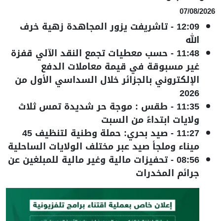
07/08/2026
12:09
-
تاشريفت يزور المجاهدة زهية خرف
الله
11:48
-
حسب معطيات تجمع النقد الآلي قفزة
غير مسبوقة في قيمة معاملات الدفع
الإلكتروني بالجزائر خلال السداسي الأول من
2026
11:35
-
طقس : موجة حر شديدة تمس ثلاث
ولايات ابتداءً من السبت
11:27
-
صيد بحري: حملة وطنية لتنظيف 45
ميناء وملجأ صيد عبر مختلف الولايات الساحلية
08:56
-
تحفيزات مالية وغير مالية للمبلغين عن
جرائم المخدرات