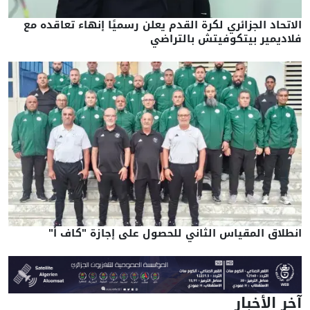
الاتحاد الجزائري لكرة القدم يعلن رسميًا إنهاء تعاقده مع
فلاديمير بيتكوفيتش بالتراضي
انطلاق المقياس الثاني للحصول على إجازة "كاف أ"
آخر الأخبار