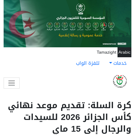
جاوز إلى المحتوى الرئيسي
Tamazight
Arabic
خدمات
تلفزة الواب
كرة السلة: تقديم موعد نهائي
كأس الجزائر 2026 للسيدات
والرجال إلى 15 ماي