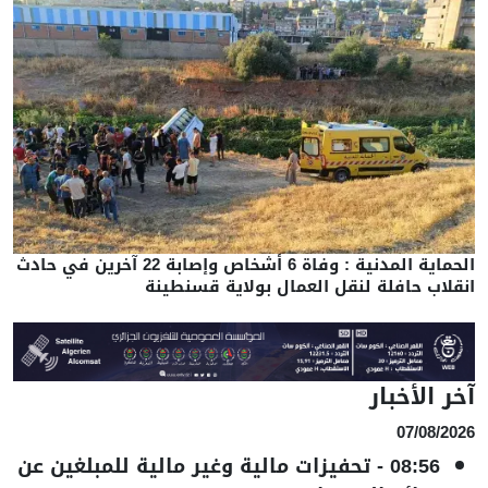
الحماية المدنية : وفاة 6 أشخاص وإصابة 22 آخرين في حادث
انقلاب حافلة لنقل العمال بولاية قسنطينة
آخر الأخبار
07/08/2026
08:56
-
تحفيزات مالية وغير مالية للمبلغين عن