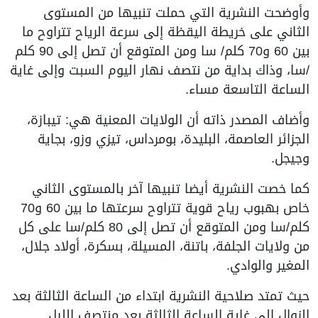
وأوضحت النشرية التي حملت تنبيها من المستوى
الثاني على خريطة اليقظة إلى سرعة الرياح تتراوح ما
بين 60 و70 كلم/ سا ومن المتوقع أن تصل إلى 90 كلم
/سا، وذاك بداية من نتصف نهار اليوم السبت وإلى غاية
الساعة التاسعة مساء.
وأضاف المصدر ذاته أن الولايات المعنية هي: تيبازة،
الجزائر العاصمة، البليدة، بومرداس، تيزي وزو، بجاية
وجيجل.
كما خصت النشرية أيضا تنبيها آخر بالمستوى الثاني
خاص بهبوب رياح قوية تتراوح سرعتها ما بين 60 و70
كلم/سا ومن المتوقع أن تصل إلى 80 كلم/سا على كل
من ولايات الجلفة، باتنة، المسيلة، بسكرة، أولاد جلال،
المغير والوادي.
حيث تمتد صلاحية النشرية ابتداء من الساعة الثالثة بعد
الزوال إلى غاية الساعة الثالثة بعد منتصف الليل.