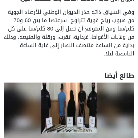
وفي السياق ذاته حذر الديوان الوطني للأرصاد الجوية
من هبوب رياح قوية تتراوح سرعتها ما بين 60 و70
كلم/سا ومن المتوقع أن تصل إلى 80 كلم/سا على كل
من ولايات الأغواط، غرداية، تقرت، ورقلة والمنيعة، وذلك
بداية من الساعة منتصف النهار إلى غاية الساعة
التاسعة ليلا.
طالع أيضا