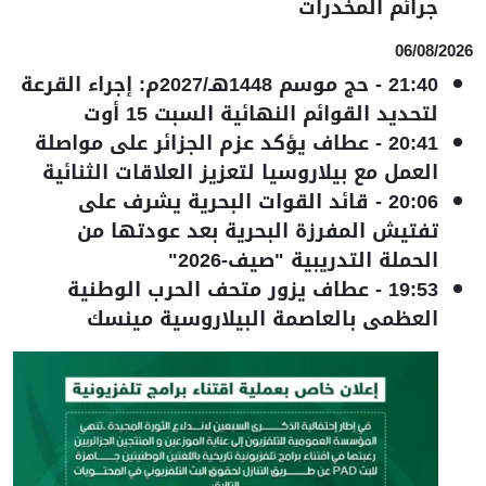
جرائم المخدرات
06/08/2026
21:40
-
حج موسم 1448هـ/2027م: إجراء القرعة
لتحديد القوائم النهائية السبت 15 أوت
20:41
-
عطاف يؤكد عزم الجزائر على مواصلة
العمل مع بيلاروسيا لتعزيز العلاقات الثنائية
20:06
-
قائد القوات البحرية يشرف على
تفتيش المفرزة البحرية بعد عودتها من
الحملة التدريبية "صيف-2026"
19:53
-
عطاف يزور متحف الحرب الوطنية
العظمى بالعاصمة البيلاروسية مينسك