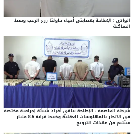
الوادي : الإطاحة بعصابتي أحياء حاولتا زرع الرعب وسط
الساكنة
شرطة العاصمة : الإطاحة بباقي أفراد شبكة إجرامية مختصة
في الاتجار بالمهلوسات العقلية وضبط قرابة 8.5 مليار
سنتيم من عائدات الترويج