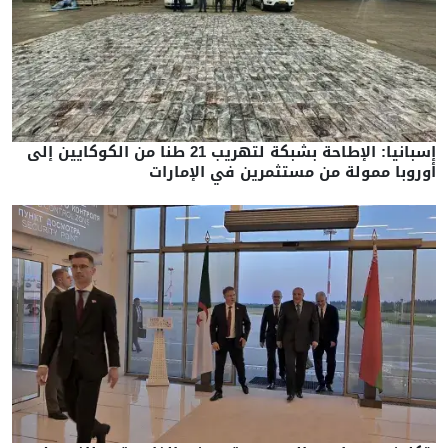
إسبانيا: الإطاحة بشبكة لتهريب 21 طنا من الكوكايين إلى
أوروبا ممولة من مستثمرين في الإمارات