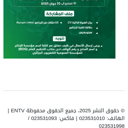
© حقوق النشر 2025، جميع الحقوق محفوظة ENTV |
الهاتف: 023531010 | فاكس: 023531093 /
023531998