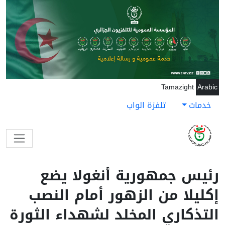
جاوز إلى المحتوى الرئيسي
Tamazight
Arabic
خدمات
تلفزة الواب
رئيس جمهورية أنغولا يضع
إكليلا من الزهور أمام النصب
التذكاري المخلد لشهداء الثورة