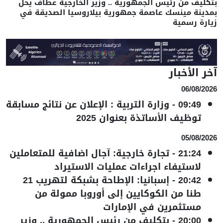
بتكليف من رئيس الجمهورية .. وزير الخارجية عطاف يحل
بمدينة مينسك عاصمة جمهورية بيلاروسيا الصديقة في
زيارة رسمية
آخر الأخبار
06/08/2026
09:49
-
وزارة التربية : الإعلان عن نتائج مسابقة
توظيف الأساتذة بعنوان 2025
05/08/2026
21:24
-
تجارة خارجية: آجال اضافية للمتعاملين
لاستيفاء اجراءات عمليات الاستيراد
20:42
-
إسبانيا: الإطاحة بشبكة لتهريب 21
طنا من الكوكايين إلى أوروبا ممولة من
مستثمرين في الإمارات
20:00
-
بتكليف من رئيس الجمهورية .. وزير