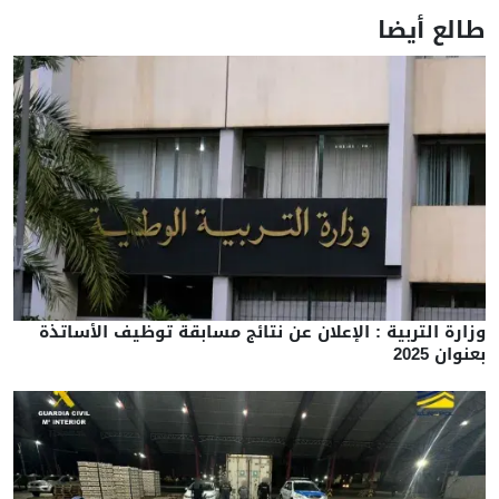
طالع أيضا
وزارة التربية : الإعلان عن نتائج مسابقة توظيف الأساتذة
بعنوان 2025