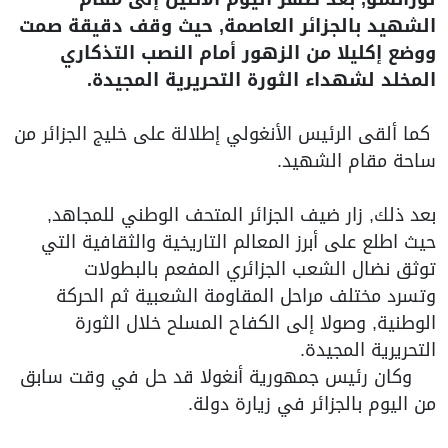
الشهيد بالجزائر العاصمة, حيث وقف دقيقة صمت
ووضع إكليلا من الزهور أمام النصب التذكاري
المخلد لشهداء الثورة التحريرية المجيدة.
كما ألقى الرئيس الأنغولي إطلالة على خليج الجزائر من
ساحة مقام الشهيد.
بعد ذلك, زار ضيف الجزائر المتحف الوطني للمجاهد,
حيث اطلع على أبرز المعالم التاريخية والثقافية التي
توثق نضال الشعب الجزائري المفعم بالبطولات
وتسرد مختلف مراحل المقاومة الشعبية ثم الحركة
الوطنية, وصولا إلى الكفاح المسلح خلال الثورة
التحريرية المجيدة.
وكان رئيس جمهورية أنغولا قد حل في وقت سابق
من اليوم بالجزائر في زيارة دولة.