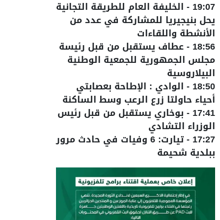
19:07
-
الخليفة العام للطريقة التجانية
يحل بنيجيريا للمشاركة في عدد من
الأنشطة واللقاءات
18:56
-
عطاف يستقبل من قبل رئيسة
مجلس الجمهورية للجمعية الوطنية
البيلاروسية
18:50
-
الوادي : الإطاحة بعصابتي
أحياء حاولتا زرع الرعب وسط الساكنة
17:41
-
بوخاري يستقبل من قبل رئيس
الوزراء التشادي
17:27
-
تيارت: 6 وفيات في حادث مرور
ببلدية شحيمة