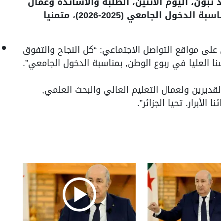
تبون، اليوم الاثنين، الطلبة والأساتذة وعمال
قطاع التعليم العالي والبحث العلمي بمناسبة الدخول الجامعي (2025-2026)، متمنيا
ى مواقع التواصل الاجتماعي: “كل النجاح والتفوق
سنا العليا في ربوع الوطن, بمناسبة الدخول الجامعي”.
قديرين ولعمال التعليم العالي والبحث العلمي,
لأبرار. تحيا الجزائر”.