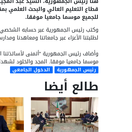
هنأ رئيس الجمهورية، السيد عبد المجيد 
للجميع موسما جامعيا موفقا.
وكتب رئيس الجمهورية عبر حسابه الشخصي عل
لطلبتنا الأعزاء عبر جامعاتنا ومعاهدنا ومدار
وأضاف رئيس الجمهورية “أتمنى لأساتذتنا ال
موسما جامعيا موفقا. المجد والخلود لشهدائنا ا
رئيس الجمهورية
الدخول الجامعي
طالع أيضا