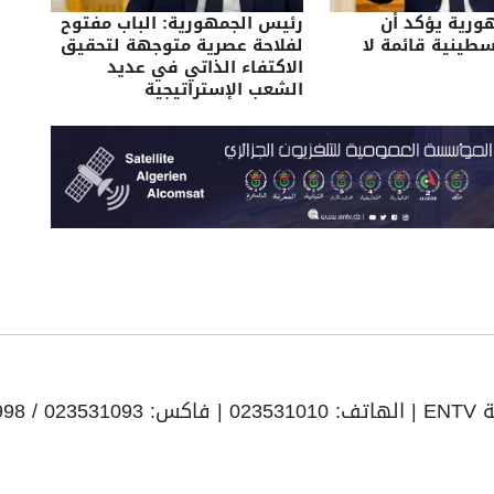
رئيس الجمهورية: الباب مفتوح
ورية يؤكد أن
لفلاحة عصرية متوجهة لتحقيق
سطينية قائمة لا
الاكتفاء الذاتي في عديد
الشعب الإستراتيجية