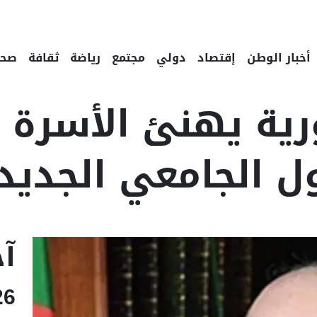
أخبار الوطن
إقتصاد
دولي
مجتمع
رياضة
ثقافة
صحة
ية يهنئ الأسرة ا
ل الجامعي الجديد
Lin
Ema
آخ
26