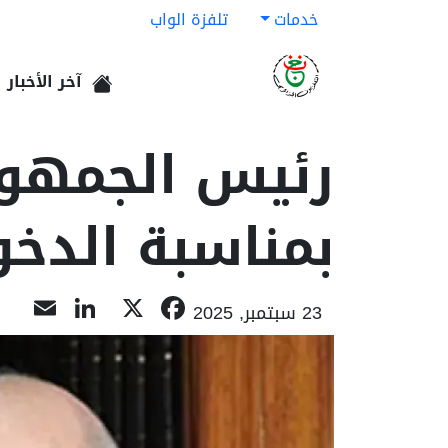
خدمات
تلفزة الواب
آخر الأخبار
الرئيسية
رئيس الجمهور
بمناسبة الدخو
kedIn
il
Facebook
X
23 سبتمبر, 2025