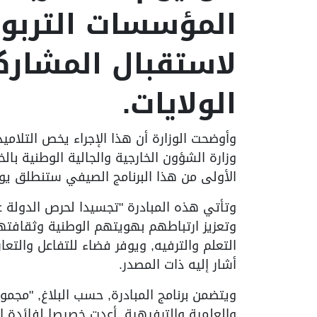
المؤسسات التربو
لاستقبال المشارك
الولايات.
وأوضحت الوزارة أن هذا الإجراء يخص التلامي
وزارة الشؤون الخارجية والجالية الوطنية بال
الأولى من هذا البرنامج الصيفي ستنطلق يوم 19 جويلية 26
وتأتي هذه المبادرة "تجسيدا لحرص الدولة على 
وتعزيز ارتباطهم بهويتهم الوطنية وثقافتهم
التعلم والترفيه, ويوفر فضاء للتفاعل والتعا
أشار إليه ذات المصدر.
ويتضمن برنامج المبادرة, حسب البلاغ, "مجمو