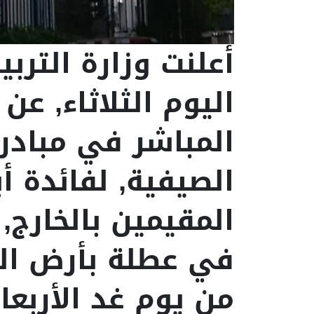
أعلنت وزارة التربي
اليوم الثلاثاء, عن
الصيفية, لفائدة أبن
المقيمين بالخارج, 
في عطلة بأرض الو
من يوم غد الأربع