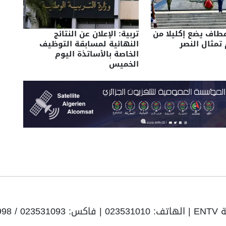
عطاف يضع إكليلا من
تربية: الإعلان عن النتائج
 تمثال النصر
النهائية لمسابقة التوظيف
الخاصة بالأساتذة اليوم
الخميس