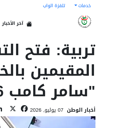
خدمات
تلفزة الواب
آخر الأخبار
الرئيسية
تربية: فتح الت
المقيمين بالخ
"سامر كامب 2026"
book
X
أخبار الوطن
07 يوليو, 2026