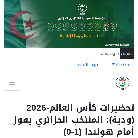
جاوز إلى المحتوى الرئيسي
Tamazight
Arabic
خدمات
تلفزة الواب
تحضيرات كأس العالم-2026
(ودية): المنتخب الجزائري يفوز
أمام هولندا (1-0)