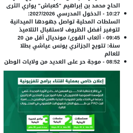
الحاج محمد بن إبراهيم "كعباش" يواري الثرى
10:27
-
الدخول المدرسي 2027/2026:
السلطات المحلية تواصل جهودها الميدانية
لتوفير أفضل الظروف لاستقبال التلاميذ
09:45
-
ألعاب القوى/ مونديال أقل من 20
سنة: تتويج الجزائري يونس عياشي بطلا
للعالم
08:52
-
موجة حر على العديد من ولايات الوطن