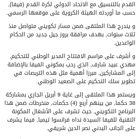
القدم بالتنسيق مع الاتحاد الدولي لكرة القدم (فيفا),
حسب ما أوردته الهيئة الكروية على موقعها الرسمي.
و يندرج هذا الملتقى ضمن مسار تكويني متواصل منذ
ثلاث سنوات, بهدف مرافقة بروز جيل جديد من الحكام
الواعدين.
و أشرف على مراسم الافتتاح المدير الوطني للتحكيم,
مهدي عبيد شارف, الذي رحب بمكوني الفيفا بالإضافة
إلى المشاركين, مبرزا أهمية مثل هذه التربصات في
تطوير سلك التحكيم على الصعيد الوطني.
ويستمر هذا الملتقى إلى غاية 9 أبريل الجاري بمشاركة
38 حكما, من بينهم أربع (4) حكمات, منخرطات ضمن هذا
البرنامج التكويني, حيث تشرف على الأشغال المكونة
التقنية للفيفا السيدة نداه فرانسوا تيمبا, فيما يشرف
على الجانب البدني نصر الدين شريفي.