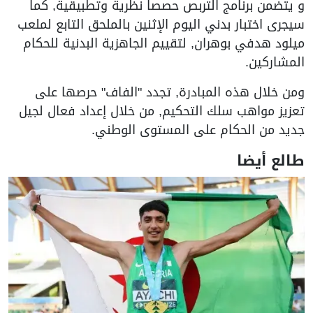
و يتضمن برنامج التربص حصصا نظرية وتطبيقية, كما
سيجرى اختبار بدني اليوم الإثنين بالملحق التابع لملعب
ميلود هدفي بوهران, لتقييم الجاهزية البدنية للحكام
المشاركين.
ومن خلال هذه المبادرة, تجدد "الفاف" حرصها على
تعزيز مواهب سلك التحكيم, من خلال إعداد فعال لجيل
جديد من الحكام على المستوى الوطني.
طالع أيضا