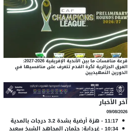
قرعة منافسات ما بين الأندية الإفريقية 2026-2027:
الفرق الجزائرية لكرة القدم تتعرف على منافسيها في
الدورين التمهيديين
آخر الأخبار
09/08/2026
11:17
-
هزة أرضية بشدة 3.2 درجات بالمدية
10:34
-
غرداية: جثمان المجاهد الشيخ سعيد