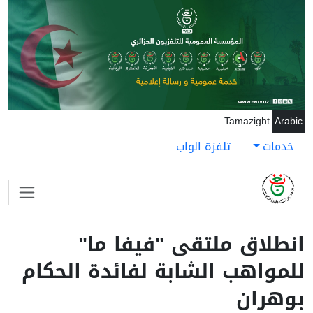
جاوز إلى المحتوى الرئيسي
Tamazight
Arabic
خدمات
تلفزة الواب
انطلاق ملتقى "فيفا ما"
للمواهب الشابة لفائدة الحكام
بوهران