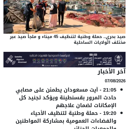
صيد بحري.. حملة وطنية لتنظيف 45 ميناء و ملجأ صيد عبر
مختلف الولايات الساحلية
آخر الأخبار
07/08/2026
21:05
-
آيت مسعودان يطمئن على مصابي
حادث المرور بقسنطينة ويؤكد تجنيد كل
الإمكانات لضمان علاجهم
19:20
-
حملة وطنية لتنظيف الأحياء
والفضاءات العمومية بمشاركة المواطنين
والجمعيات الجزائر