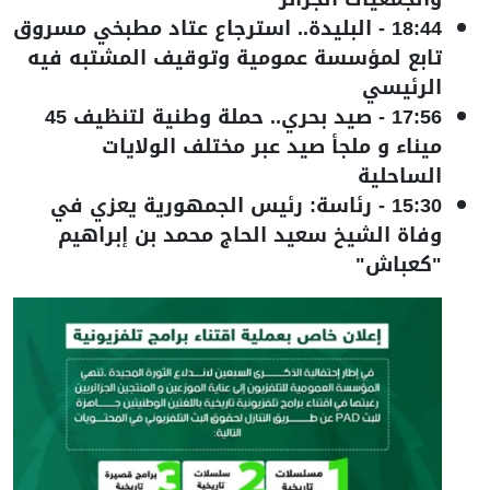
18:44
-
البليدة.. استرجاع عتاد مطبخي مسروق
تابع لمؤسسة عمومية وتوقيف المشتبه فيه
الرئيسي
17:56
-
صيد بحري.. حملة وطنية لتنظيف 45
ميناء و ملجأ صيد عبر مختلف الولايات
الساحلية
15:30
-
رئاسة: رئيس الجمهورية يعزي في
وفاة الشيخ سعيد الحاج محمد بن إبراهيم
"كعباش"