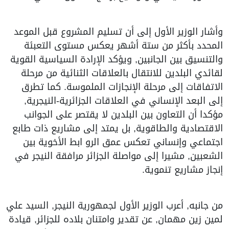
وأشار الوزير الأول إلى أن تسليم المشروع قبل الموعد
المحدد بأكثر من ستة أشهر يعكس مستوى التعبئة
والتنسيق بين الجانبين, ويؤكد الإرادة السياسية القوية
لقائدي البلدين للانتقال بالعلاقات الثنائية من مرحلة
الاتفاقات إلى مرحلة الإنجازات الملموسة. كما تطرق
إلى البعد الإنساني في العلاقات الجزائرية-النيجرية,
مؤكدا أن التعاون بين البلدين لا يقتصر على الجوانب
الاقتصادية والطاقوية, بل يمتد إلى مشاريع ذات طابع
اجتماعي وإنساني تعكس عمق الرو ابط الأخوية بين
الشعبين, مشيرا إلى مواصلة الجزائر مرافقة النيجر في
إنجاز مشاريع تنموية.
من جانبه, أعرب الوزير الأول لجمهورية النيجر, السيد علي
لمين زين مهمان, عن تقدير وامتنان بلاده للجزائر, قيادة