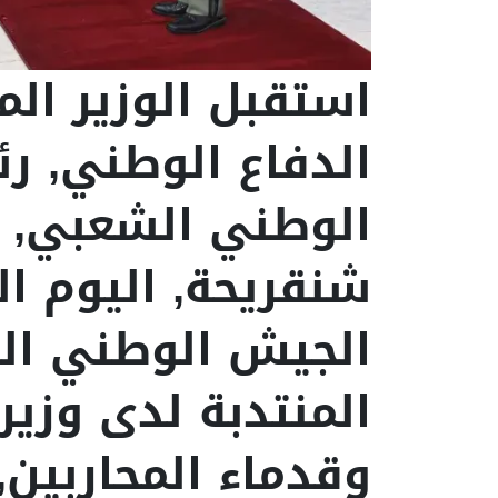
استقبل الوزير الم
الدفاع الوطني, ر
الوطني الشعبي, ا
شنقريحة, اليوم ال
الجيش الوطني الش
المنتدبة لدى وزي
وقدماء المحاربين