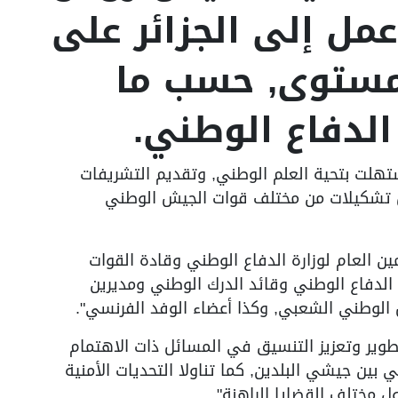
عمل إلى الجزائر على
مستوى, حسب ما
 الدفاع الوطني.
تهلت بتحية العلم الوطني, وتقديم التشريفات
بل تشكيلات من مختلف قوات الجيش الوطني
مين العام لوزارة الدفاع الوطني وقادة القوات
الدفاع الوطني وقائد الدرك الوطني ومديرين
ش الوطني الشعبي, وكذا أعضاء الوفد الفرنسي".
طوير وتعزيز التنسيق في المسائل ذات الاهتمام
 بين جيشي البلدين, كما تناولا التحديات الأمنية
ول مختلف القضايا الراهنة".