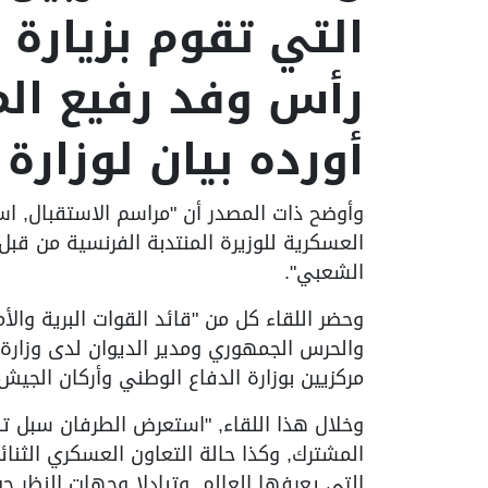
التي تقوم بزيارة 
رأس وفد رفيع ال
أورده بيان لوزارة
وأوضح ذات المصدر أن "مراسم الاستقبال, اس
العسكرية للوزيرة المنتدبة الفرنسية من ق
الشعبي".
وحضر اللقاء كل من "قائد القوات البرية والأ
والحرس الجمهوري ومدير الديوان لدى وزارة 
مركزيين بوزارة الدفاع الوطني وأركان الجي
وخلال هذا اللقاء, "استعرض الطرفان سبل ت
المشترك, وكذا حالة التعاون العسكري الثنائي
التي يعرفها العالم, وتبادلا وجهات النظر ح