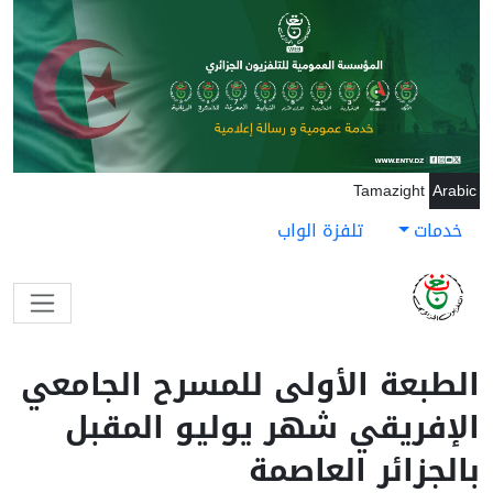
جاوز إلى المحتوى الرئيسي
Tamazight
Arabic
خدمات
تلفزة الواب
الطبعة الأولى للمسرح الجامعي
الإفريقي شهر يوليو المقبل
بالجزائر العاصمة