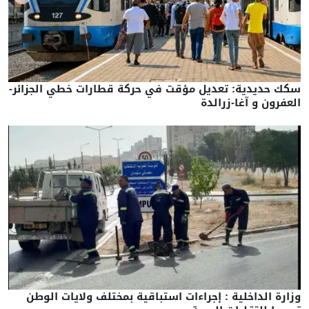
سكك حديدية: تعديل مؤقت في حركة قطارات خطي الجزائر-
العفرون و آغا-زرالدة
وزارة الداخلية : إجراءات استباقية بمختلف ولايات الوطن