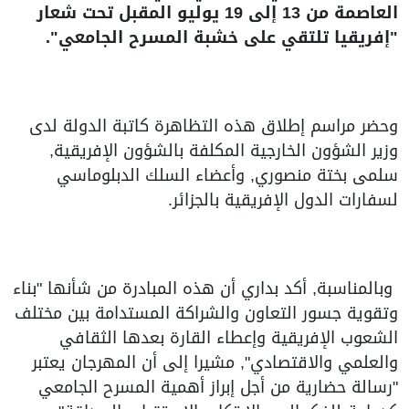
العاصمة من 13 إلى 19 يوليو المقبل تحت شعار
"إفريقيا تلتقي على خشبة المسرح الجامعي".
وحضر مراسم إطلاق هذه التظاهرة كاتبة الدولة لدى
وزير الشؤون الخارجية المكلفة بالشؤون الإفريقية,
سلمى بختة منصوري, وأعضاء السلك الدبلوماسي
لسفارات الدول الإفريقية بالجزائر.
وبالمناسبة, أكد بداري أن هذه المبادرة من شأنها "بناء
وتقوية جسور التعاون والشراكة المستدامة بين مختلف
الشعوب الإفريقية وإعطاء القارة بعدها الثقافي
والعلمي والاقتصادي", مشيرا إلى أن المهرجان يعتبر
"رسالة حضارية من أجل إبراز أهمية المسرح الجامعي