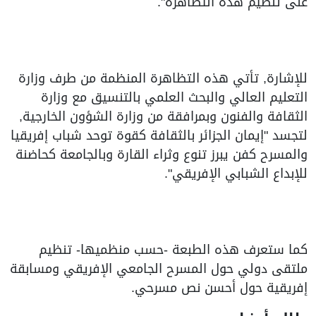
على تنظيم هذه التظاهرة".
للإشارة, تأتي هذه التظاهرة المنظمة من طرف وزارة
التعليم العالي والبحث العلمي بالتنسيق مع وزارة
الثقافة والفنون وبمرافقة من وزارة الشؤون الخارجية,
لتجسد "إيمان الجزائر بالثقافة كقوة توحد شباب إفريقيا
والمسرح كفن يبرز تنوع وثراء القارة وبالجامعة كحاضنة
للإبداع الشبابي الإفريقي".
كما ستعرف هذه الطبعة -حسب منظميها- تنظيم
ملتقى دولي حول المسرح الجامعي الإفريقي ومسابقة
إفريقية حول أحسن نص مسرحي.