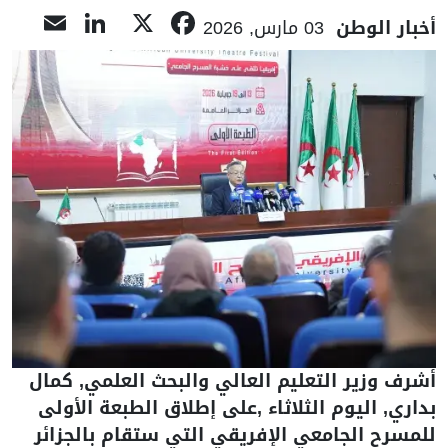
nkedIn
ail
Facebook
X
أخبار الوطن
03 مارس, 2026
أشرف وزير التعليم العالي والبحث العلمي, كمال
بداري, اليوم الثلاثاء ,على إطلاق الطبعة الأولى
للمسرح الجامعي الإفريقي التي ستقام بالجزائر