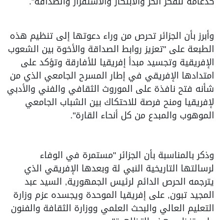
كدعامة للفكر الحر والابتكار والاستقرار والصداقة".
وأبرز بأن الجزائر تحرص من وراء دعوتها إلى تنظيم هذه
الطبعة على "تعزيز روابط الصداقة والأخوة بين الشعوب
الإفريقية وتجسيد مبدأ إفريقيا للأفارقة وتؤكد على
امتدادها الإفريقي في إطار المسرح الجامعي الذي من
شأنه فتح نافذة على الموروث الثقافي والفني والأدبي
لإفريقيا ومنح فرصة للاحتكاك بين الشباب الجامعي
الموهوب والمبدع من كل أنحاء القارة".
وذكر بالمناسبة بأن الجزائر "مستمرة في الوفاء
لرسالتها التاريخية النبي لة وبعدها الإفريقي الذي
يترجمه الحرص الدائم لرئيس الجمهورية, السيد عبد
المجيد تبون, على إفريقيا الموحدة ويجسده عزم وزارة
التعليم العالي والبحث العلمي ووزارة الثقافة والفنون