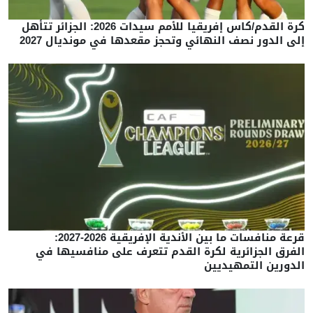
كرة القدم/كاس إفريقيا للأمم سيدات 2026: الجزائر تتأهل
إلى الدور نصف النهائي وتحجز مقعدها في مونديال 2027
قرعة منافسات ما بين الأندية الإفريقية 2026-2027:
الفرق الجزائرية لكرة القدم تتعرف على منافسيها في
الدورين التمهيديين