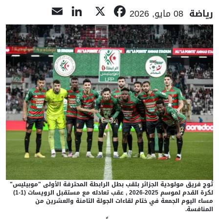
LinkedIn
Email
Facebook
X
رياضة
08 مايو, 2026
تُوج فريق مولودية الجزائر بلقب بطل الرابطة المحترفة الأولى "موبيليس"
لكرة القدم لموسم 2025-2026 , عقب تعادله مع مستقبل الرويسات (1-1)
مساء اليوم الجمعة في ختام لقاءات الجولة الثامنة والعشرين من
المنافسة.