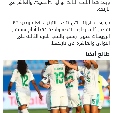
ويعد هذا اللقب الثالث توالياً لـ"العميد"، والعاشر في
تاريخه.
مولودية الجزائر التي تتصدر الترتيب العام برصيد 62
نقطة, كانت بحاجة لنقطة واحدة فقط أمام مستقبل
الرويسات لتتوج رسميا باللقب للمرة الثالثة على
التوالي والعاشرة في تاريخها.
طالع أيضا