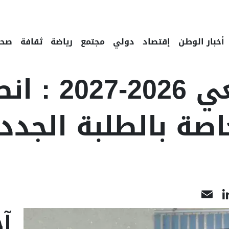
أخبار الوطن
إقتصاد
دولي
مجتمع
رياضة
ثقافة
صحة
الدخول الجامعي 026
اصة بالطلبة الجدد
LinkedIn
Email
Face
آخ