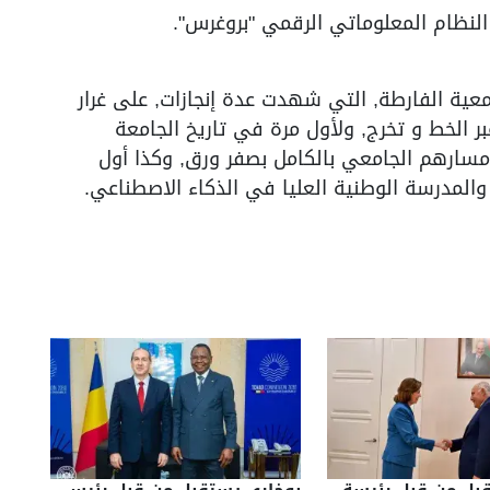
 النظام المعلوماتي الرقمي "بروغرس".
معية الفارطة, التي شهدت عدة إنجازات, على غرار
 الخط و تخرج, ولأول مرة في تاريخ الجامعة
ا مسارهم الجامعي بالكامل بصفر ورق, وكذا أول
 والمدرسة الوطنية العليا في الذكاء الاصطناعي.
بل من قبل رئيسة
بوخاري يستقبل من قبل رئيس