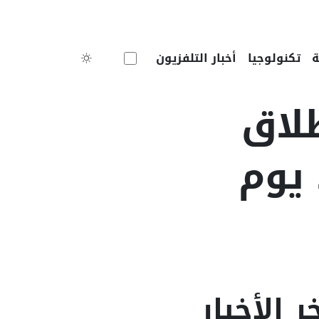
Toggle theme
تكنولوجيا
أخبار التلفزيون
2-2027 : انطلاق
 يوم
ر الأخبار