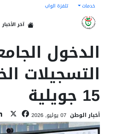
خدمات
تلفزة الواب
آخر الأخبار
الرئيسية
التسجيلات الخ
15 جويلية
book
X
أخبار الوطن
07 يوليو, 2026