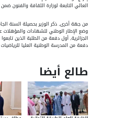
العالي التابعة لوزارة الثقافة والفنون ضمن
من جهة أخرى, ذكر الوزير بحصيلة السنة الجا
وضع الإطار الوطني للشهادات والمؤهلات عبر
الجزائرية, أول دفعة من الطلبة الذين تابعو
دفعة من المدرسة الوطنية العليا للرياضيات
طالع أيضا
الخليفة العام للطريقة التجانية
عطاف يستق