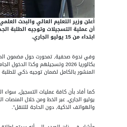
أعلن وزير التعليم العالي والبحث العلمي, 
ابتداء من 15 يوليو الجاري.
بكالوريا 2026 وتسجيلهم وكذا الدخو
المنشور بالكامل لضمان توجيه ذكي للطلبة 
يوليو الجاري, عبر الخط ومن خلال المنصات ا
والهواتف الذكية, دون الحاجة للتنقل".
وأشار, في ذات الصدد, إلى أنه سيتم إطلاق