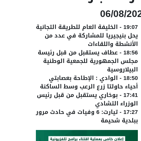
06/08/20
19:07
-
الخليفة العام للطريقة التجانية
يحل بنيجيريا للمشاركة في عدد من
الأنشطة واللقاءات
18:56
-
عطاف يستقبل من قبل رئيسة
مجلس الجمهورية للجمعية الوطنية
البيلاروسية
18:50
-
الوادي : الإطاحة بعصابتي
أحياء حاولتا زرع الرعب وسط الساكنة
17:41
-
بوخاري يستقبل من قبل رئيس
الوزراء التشادي
17:27
-
تيارت: 6 وفيات في حادث مرور
ببلدية شحيمة