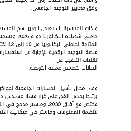
وفق معايير التوجيه الجامعي.
وبذات المناسبة, استعرض الوزير أهم المستج
حاملي شهادة
المتاح
منصة التوجيه الرقمية للإجابة عن استفسارا
تقنيات التنقيب عن
البيانات لتحسين عملية التوجيه.
مختص مع آفاق 2030, وماستر
لأنظمة المعلومات وماستر في ميكانيك الأنظ