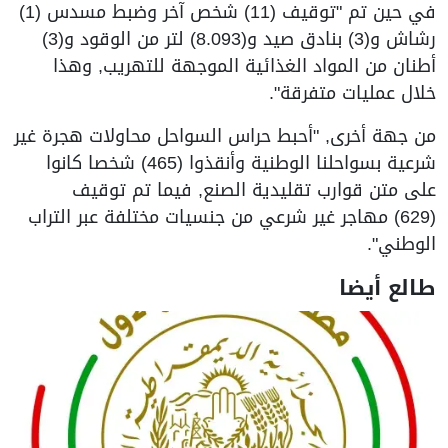
في حين تم "توقيف (11) شخص آخر وضبط مسدس (1)
رشاش و(3) بنادق صيد و(8.093) لتر من الوقود و(3)
أطنان من المواد الغذائية الموجهة للتهريب, وهذا
خلال عمليات متفرقة".
من جهة أخرى, "أحبط حراس السواحل محاولات هجرة غير
شرعية بسواحلنا الوطنية وأنقذوا (465) شخصا كانوا
على متن قوارب تقليدية الصنع, فيما تم توقيف
(629) مهاجر غير شرعي من جنسيات مختلفة عبر التراب
الوطني".
طالع أيضا