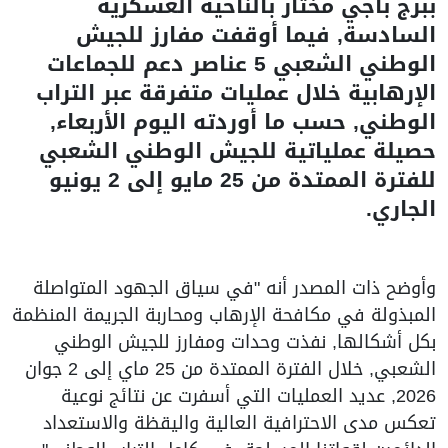
ببرج باجي مختار بالناحية العسكرية
السادسة, فيما أوقفت مفارز للجيش
الوطني الشعبي 5 عناصر دعم للجماعات
الإرهابية خلال عمليات متفرقة عبر التراب
الوطني, حسب ما أوردته اليوم الأربعاء,
حصيلة عملياتية للجيش الوطني الشعبي
للفترة الممتدة من 25 مايو إلى 2 يونيو
الجاري.
وأوضح ذات المصدر أنه "في سياق الجهود المتواصلة
المبذولة في مكافحة الإرهاب ومحاربة الجريمة المنظمة
بكل أشكالها, نفذت وحدات ومفارز للجيش الوطني
الشعبي, خلال الفترة الممتدة من 25 ماي إلى 2 جوان
2026, عديد العمليات التي أسفرت عن نتائج نوعية
تعكس مدى الاحترافية العالية واليقظة والاستعداد