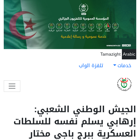
جاوز إلى المحتوى الرئيسي
Tamazight
Arabic
خدمات
تلفزة الواب
الجيش الوطني الشعبي:
إرهابي يسلم نفسه للسلطات
العسكرية ببرج باجي مختار