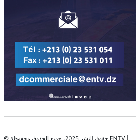
© حقوق النشر 2025، جميع الحقوق محفوظة ENTV |