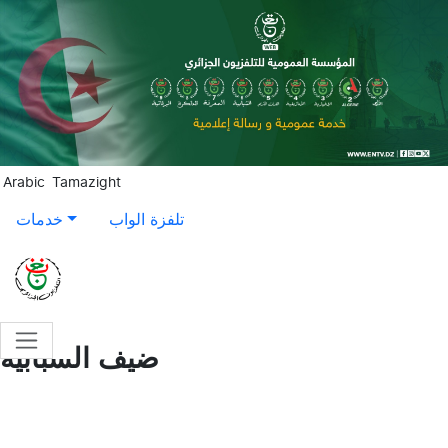
Aller au contenu principal
Arabic
Tamazight
تلفزة الواب
خدمات
ضيف الشبابية