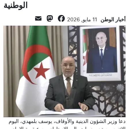
الوطنية
Mastodon
Email
Facebook
أخبار الوطن
11 مايو, 2026
دعا وزير الشؤون الدينية والأوقاف، يوسف بلمهدي، اليوم
الإثنين من تيسمسيلت، إلى الاستلهام من عبقرية الإمام