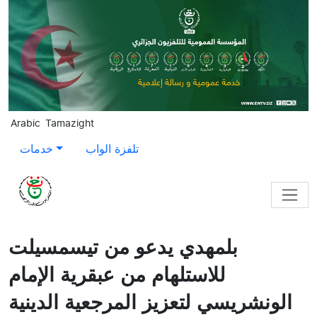
Skip to main content
Arabic
Tamazight
تلفزة الواب
خدمات
بلمهدي يدعو من تيسمسيلت
للاستلهام من عبقرية الإمام
الونشريسي لتعزيز المرجعية الدينية