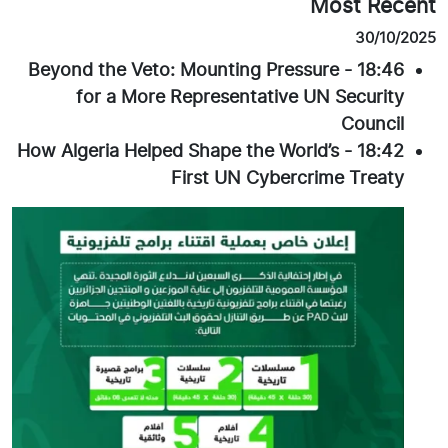
Most Recent
30/10/2025
Beyond the Veto: Mounting Pressure
-
18:46
for a More Representative UN Security
Council
How Algeria Helped Shape the World’s
-
18:42
First UN Cybercrime Treaty