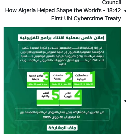
Council
How Algeria Helped Shape the World’s
-
18:42
First UN Cybercrime Treaty