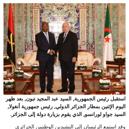
استقبل رئيس الجمهورية, السيد عبد المجيد تبون, بعد ظهر
اليوم الإثنين بمطار الجزائر الدولي, رئيس جمهورية أنغولا,
السيد جواو لورانسو, الذي يقوم بزيارة دولة إلى الجزائر.
وقد استمع الرئيسان إلى النشيدين الوطنيين الجزائري