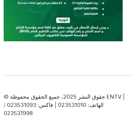
© حقوق النشر 2025، جميع الحقوق محفوظة ENTV |
الهاتف: 023531010 | فاكس: 023531093 /
023531998