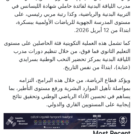
مدرب اللياقة البدنية لفائدة حاملي شهادة الليسانس في
التربية البدنية والرياضية، وكذا رتبة مربي رئيسي، على
مستوى المدرسة الجهوية للرياضات الأولمبية ببسكرة،
ابتداءً من 12 أبريل 2026.
كما تشمل هذه العملية التكوينية فئة الحاصلين على مستوى
التعليم الثانوي فما فوق، من خلال تنظيم دورات مدرب
اللياقة البدنية بمركز تحضير النخب الوطنية بسرايدي
(عنابة)، ابتداءً من نفس التاريخ.
ويؤكد قطاع الرياضة، من خلال هذه البرامج، التزامه
بمواصلة تأهيل الموارد البشرية ورفع مستوى التأطير، بما
يساهم في تحسين الأداء الرياضي الوطني وتحقيق نتائج
إيجابية على المستويين القاري والدولي.
Most Recent